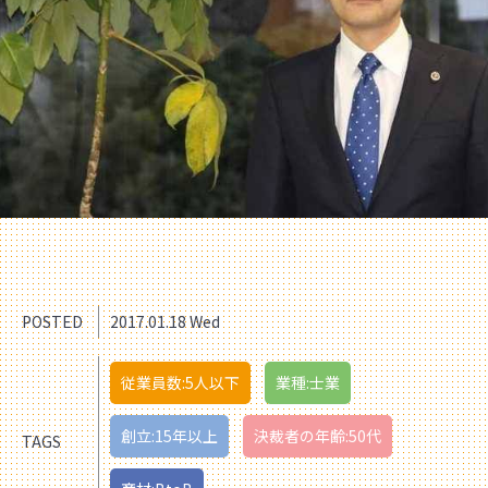
POSTED
2017.01.18 Wed
従業員数:5人以下
業種:士業
創立:15年以上
決裁者の年齢:50代
TAGS