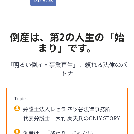
商材:BtoB
倒産は、第2の人生の「始
まり」です。
「明るい倒産・事業再生」、頼れる法律のパ
ートナー
Topics
弁護士法人レセラ 四ツ谷法律事務所
代表弁護士 大竹 夏夫氏のONLY STORY
倒産は、「終わり」じゃない