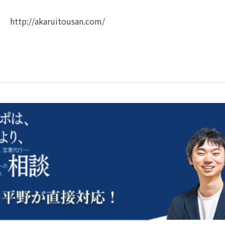
http://akaruitousan.com/