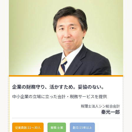
企業の財務守り、活かすため。妥協のない。
中小企業の立場に立った会計・税務サービスを提供
税理士法人シン総合会計
秦光一郎
従業員数:11〜30人
業種:士業
創立:15年以上