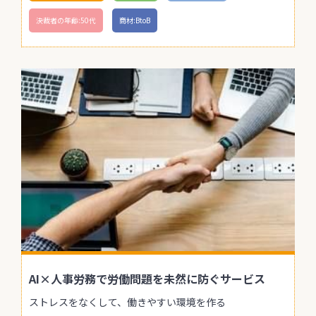
決裁者の年齢:50代
商材:BtoB
AI×人事労務で労働問題を未然に防ぐサービス
ストレスをなくして、働きやすい環境を作る