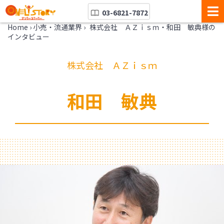
03-6821-7872
Home
›
小売・流通業界
›
株式会社 ＡＺｉｓｍ・和田 敏典様の
インタビュー
株式会社 ＡＺｉｓｍ
和田 敏典