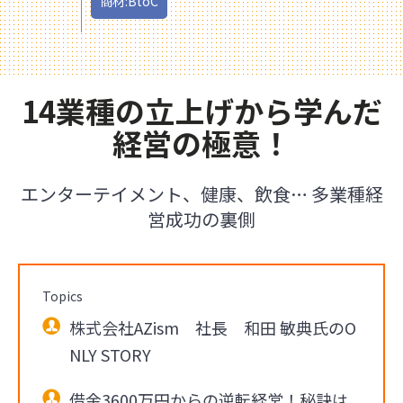
商材:BtoC
14業種の立上げから学んだ
経営の極意！
エンターテイメント、健康、飲食… 多業種経
営成功の裏側
Topics
株式会社AZism 社長 和田 敏典氏のO
NLY STORY
借金3600万円からの逆転経営！秘訣は