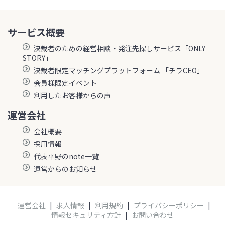
サービス概要
決裁者のための経営相談・発注先探しサービス「ONLY
STORY」
決裁者限定マッチングプラットフォーム 「チラCEO」
会員様限定イベント
利用したお客様からの声
運営会社
会社概要
採用情報
代表平野のnote一覧
運営からのお知らせ
運営会社
|
求人情報
|
利用規約
|
プライバシーポリシー
|
情報セキュリティ方針
|
お問い合わせ