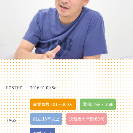
POSTED
2016.01.09 Sat
従業員数:101〜300人
業種:小売・流通
創立:15年以上
決裁者の年齢:60代
TAGS