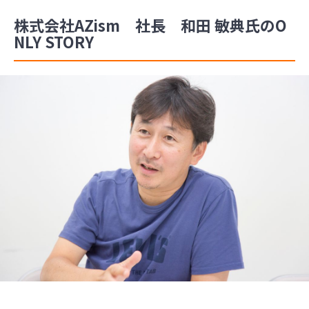
株式会社AZism 社長 和田 敏典氏のO
NLY STORY