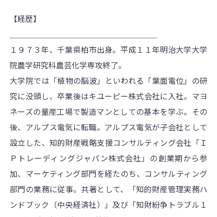
【経歴】
＿＿＿＿＿＿＿＿＿＿＿＿＿＿＿＿＿＿＿
１９７３年、千葉県柏市出身。平成１１年明治大学大学
院農学研究科農芸化学専攻終了。
大学院では「植物の脳波」といわれる「葉面電位」の研
究に没頭し、卒業後はキユーピー株式会社に入社。マヨ
ネーズの量産工場で製造マンとしての基本を学ぶ。その
後、アルプス電気に転職。アルプス電気が子会社として
設立した、知的財産戦略支援コンサルティング会社「Ｉ
Ｐトレーディングジャパン株式会社」の創業期から参
加、マーケティング部門を経たのち、コンサルティング
部門の業務に従事。共著として、「知的財産管理実務ハ
ンドブック（中央経済社）」及び「知財紛争トラブル１