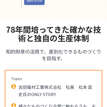
商材:BtoB
78年間培ってきた確かな技
術と独自の生産体制
知的財産の活用で、差別化できるものづくり
を目指す。
Topics
吉田電材工業株式会社 社長 松本 匡
史氏のONLY STORY
様々なものづくり企業に触れるうち、そ