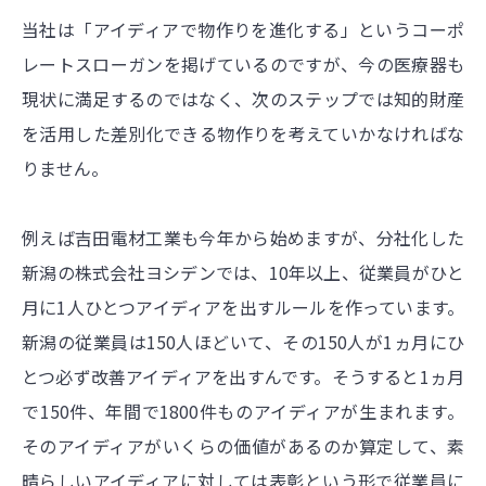
当社は「アイディアで物作りを進化する」というコーポ
レートスローガンを掲げているのですが、今の医療器も
現状に満足するのではなく、次のステップでは知的財産
を活用した差別化できる物作りを考えていかなければな
りません。
例えば吉田電材工業も今年から始めますが、分社化した
新潟の株式会社ヨシデンでは、10年以上、従業員がひと
月に1人ひとつアイディアを出すルールを作っています。
新潟の従業員は150人ほどいて、その150人が1ヵ月にひ
とつ必ず改善アイディアを出すんです。そうすると1ヵ月
で150件、年間で1800件ものアイディアが生まれます。
そのアイディアがいくらの価値があるのか算定して、素
晴らしいアイディアに対しては表彰という形で従業員に