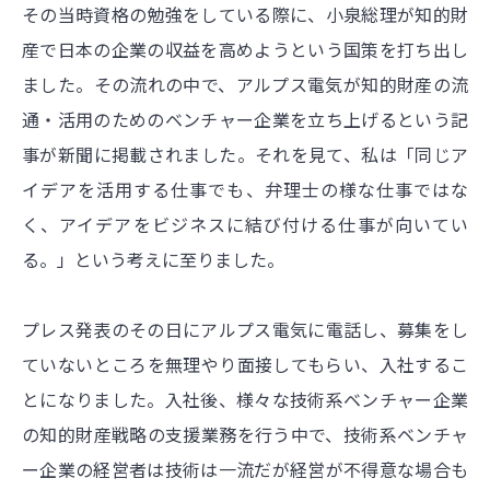
その当時資格の勉強をしている際に、小泉総理が知的財
産で日本の企業の収益を高めようという国策を打ち出し
ました。その流れの中で、アルプス電気が知的財産の流
通・活用のためのベンチャー企業を立ち上げるという記
事が新聞に掲載されました。それを見て、私は「同じア
イデアを活用する仕事でも、弁理士の様な仕事ではな
く、アイデアをビジネスに結び付ける仕事が向いてい
る。」という考えに至りました。
プレス発表のその日にアルプス電気に電話し、募集をし
ていないところを無理やり面接してもらい、入社するこ
とになりました。入社後、様々な技術系ベンチャー企業
の知的財産戦略の支援業務を行う中で、技術系ベンチャ
ー企業の経営者は技術は一流だが経営が不得意な場合も