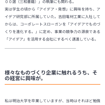
００選（三和書籍）」の執筆にも関わる。
実は学生の頃から「アイデア・発想」に興味を持ち、ア
イデア研究部に所属していた。吉田電材工業に入社して
からは、コーポレートスローガンを「アイデアでものづ
くりを進化する。」に定め、事業の競争力の源泉である
「アイデア」を活用する会社にするべく邁進している。
＿＿＿＿＿＿＿＿＿＿＿＿＿＿＿＿＿＿＿
様々なものづくり企業に触れるうち、そ
の経営に興味が。
私は明治大学を卒業していますが、当時はそれほど勉強