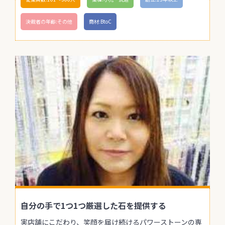
決裁者の年齢:その他
商材:BtoC
自分の手で1つ1つ厳選した石を提供する
実店舗にこだわり、笑顔を届け続けるパワーストーンの専