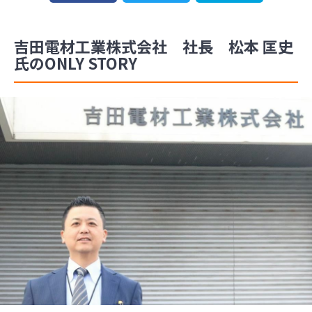
吉田電材工業株式会社 社長 松本 匡史
氏のONLY STORY