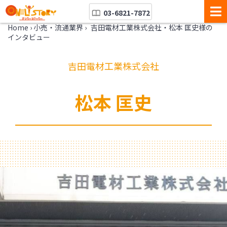
03-6821-7872
Home
›
小売・流通業界
›
吉田電材工業株式会社・松本 匡史様の
インタビュー
吉田電材工業株式会社
松本 匡史