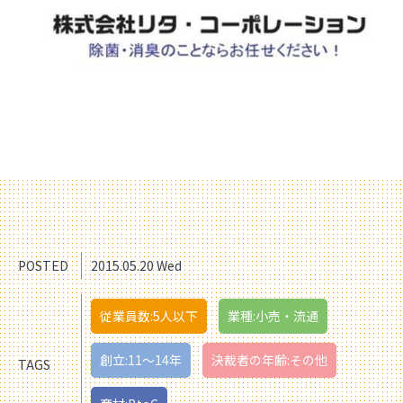
POSTED
2015.05.20 Wed
従業員数:5人以下
業種:小売・流通
創立:11〜14年
決裁者の年齢:その他
TAGS