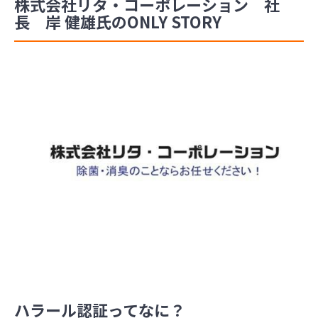
株式会社リタ・コーポレーション 社
長 岸 健雄氏のONLY STORY
ハラール認証ってなに？