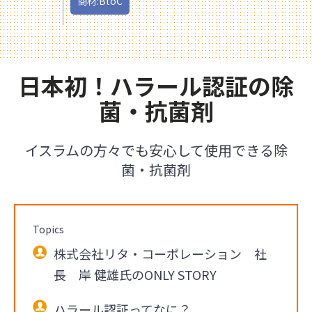
商材:BtoC
日本初！ハラール認証の除
菌・抗菌剤
イスラムの方々でも安心して使用できる除
菌・抗菌剤
Topics
株式会社リタ・コーポレーション 社
長 岸 健雄氏のONLY STORY
ハラール認証ってなに？