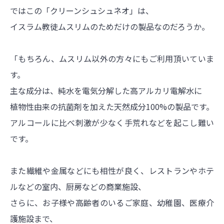
ではこの「クリーンシュシュネオ」は、
イスラム教徒ムスリムのためだけの製品なのだろうか。
「もちろん、ムスリム以外の方々にもご利用頂いていま
す。
主な成分は、純水を電気分解した高アルカリ電解水に
植物性由来の抗菌剤を加えた天然成分100%の製品です。
アルコールに比べ刺激が少なく手荒れなどを起こし難い
です。
また繊維や金属などにも相性が良く、レストランやホテ
ルなどの室内、厨房などの商業施設、
さらに、お子様や高齢者のいるご家庭、幼稚園、医療介
護施設まで、