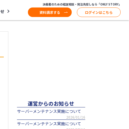
決裁者のための経営相談・発注先探しなら「ONLY STORY」
わせ
資料請求する
ログインはこちら
運営からのお知らせ
サーバーメンテナンス実施について
2026/01/16
サーバーメンテナンス実施について