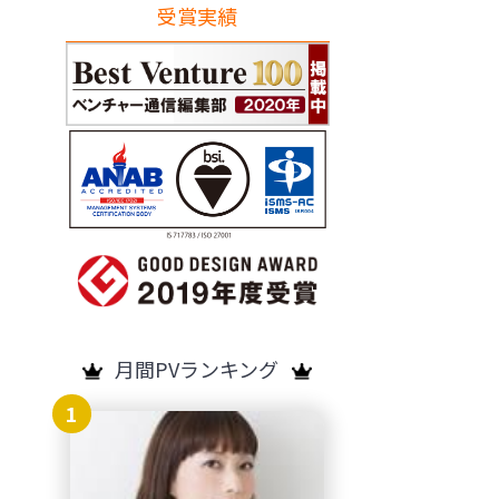
受賞実績
月間PVランキング
1