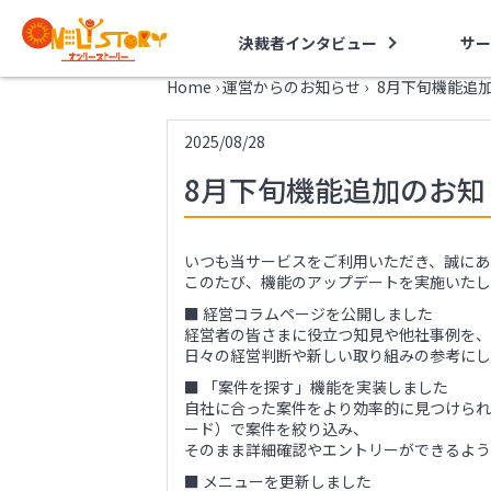
決裁者インタビュー
サー
Home
›
運営からのお知らせ
›
8月下旬機能追
2025/08/28
8月下旬機能追加のお知
いつも当サービスをご利用いただき、誠にあ
このたび、機能のアップデートを実施いたし
■ 経営コラムページを公開しました
経営者の皆さまに役立つ知見や他社事例を、
日々の経営判断や新しい取り組みの参考にし
■ 「案件を探す」機能を実装しました
自社に合った案件をより効率的に見つけられ
ード）で案件を絞り込み、
そのまま詳細確認やエントリーができるよう
■ メニューを更新しました