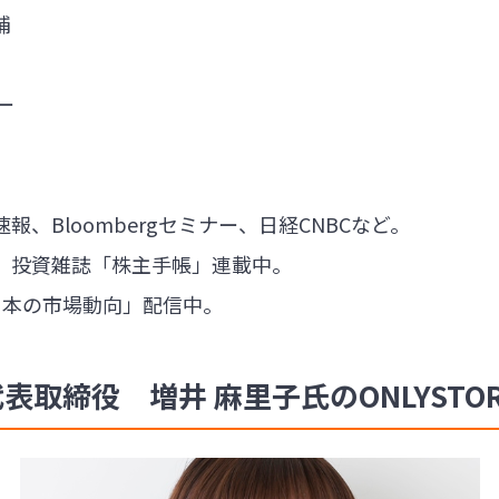
補
ー
、Bloombergセミナー、日経CNBCなど。
、投資雑誌「株主手帳」連載中。
日本の市場動向」配信中。
代表取締役 増井 麻里子氏のONLYSTO