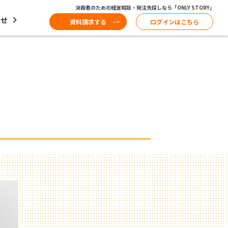
決裁者のための経営相談・発注先探しなら「ONLY STORY」
わせ
資料請求する
ログインはこちら