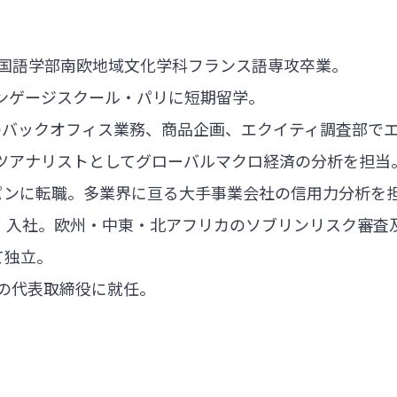
外国語学部南欧地域文化学科フランス語専攻卒業。
ンゲージスクール・パリに短期留学。
のバックオフィス業務、商品企画、エクイティ調査部で
ツアナリストとしてグローバルマクロ経済の分析を担当
ャパンに転職。多業界に亘る大手事業会社の信用力分析を
BIC）入社。欧州・中東・北アフリカのソブリンリスク審
て独立。
amの代表取締役に就任。