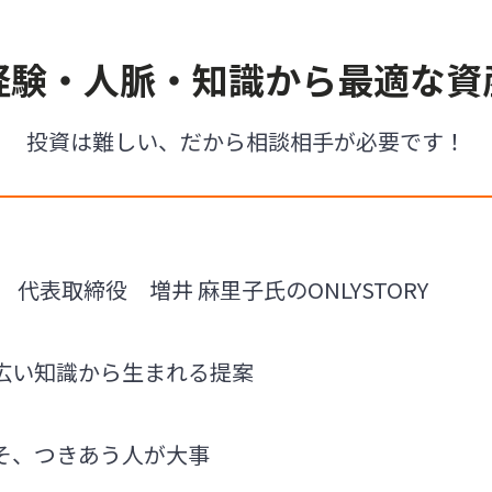
経験・人脈・知識から最適な資
投資は難しい、だから相談相手が必要です！
m 代表取締役 増井 麻里子氏のONLYSTORY
広い知識から生まれる提案
そ、つきあう人が大事