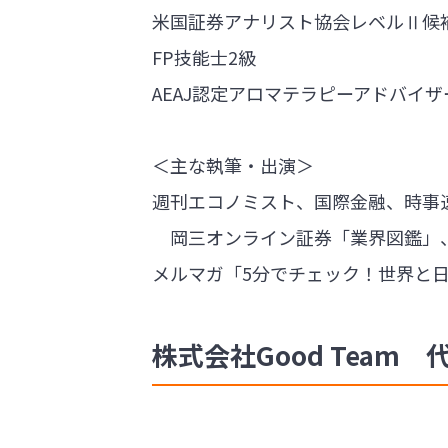
米国証券アナリスト協会レベルⅡ候
FP技能士2級
AEAJ認定アロマテラピーアドバイザ
＜主な執筆・出演＞
週刊エコノミスト、国際金融、時事速報
岡三オンライン証券「業界図鑑」
メルマガ「5分でチェック！世界と
株式会社Good Team 