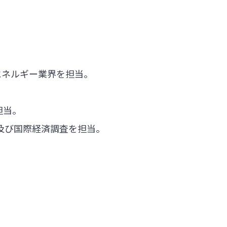
エネルギー業界を担当。
。
担当。
査及び国際経済調査を担当。