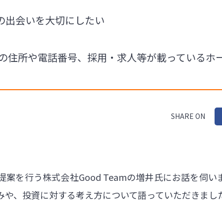
の出会いを大切にしたい
eamの住所や電話番号、採用・求人等が載っている
SHARE ON
案を行う株式会社Good Teamの増井氏にお話を伺
みや、投資に対する考え方について語っていただきまし