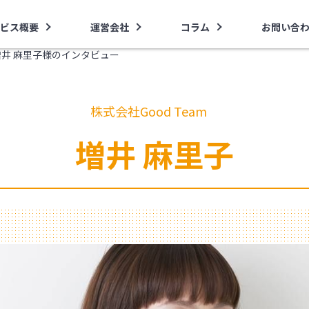
ビス概要
運営会社
コラム
お問い合
・増井 麻里子様のインタビュー
株式会社Good Team
増井 麻里子