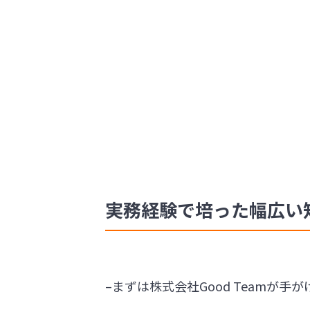
実務経験で培った幅広い
–まずは株式会社Good Teamが