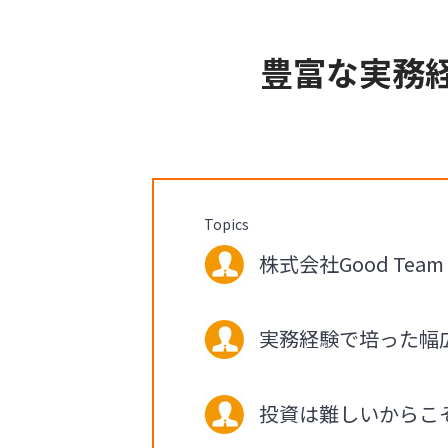
豊富な実務
Topics
株式会社Good Tea
実務経験で培った幅
投資は難しいからこ