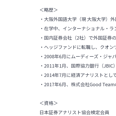
＜略歴＞
・大阪外国語大学（現 大阪大学）
・在学中、インターナショナル・ラ
・国内証券会社（2社）で外国証券
・ヘッジファンドに転職し、クオン
・2008年6月にムーディーズ・ジ
・2011年1月、国際協力銀行（J
・2014年7月に経済アナリストとし
・2017年6月、株式会社Good Te
＜資格＞
日本証券アナリスト協会検定会員