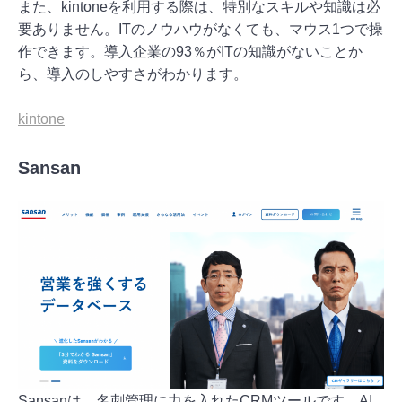
また、kintoneを利用する際は、特別なスキルや知識は必
要ありません。ITのノウハウがなくても、マウス1つで操
作できます。導入企業の93％がITの知識がないことか
ら、導入のしやすさがわかります。
kintone
Sansan
Sansanは、名刺管理に力を入れたCRMツールです。AI