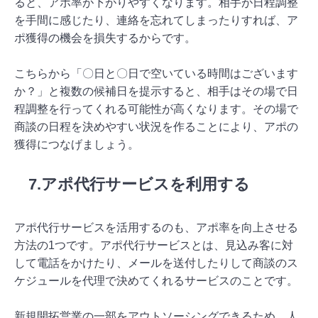
ると、アポ率が下がりやすくなります。相手が日程調整
を手間に感じたり、連絡を忘れてしまったりすれば、ア
ポ獲得の機会を損失するからです。
こちらから「〇日と〇日で空いている時間はございます
か？」と複数の候補日を提示すると、相手はその場で日
程調整を行ってくれる可能性が高くなります。その場で
商談の日程を決めやすい状況を作ることにより、アポの
獲得につなげましょう。
7.アポ代行サービスを利用する
アポ代行サービスを活用するのも、アポ率を向上させる
方法の1つです。アポ代行サービスとは、見込み客に対
して電話をかけたり、メールを送付したりして商談のス
ケジュールを代理で決めてくれるサービスのことです。
新規開拓営業の一部をアウトソーシングできるため、人