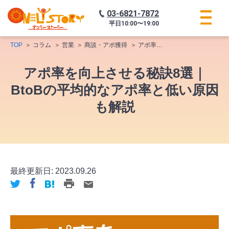
03-6821-7872
平日
10:00〜19:00
TOP
コラム
営業
商談・アポ獲得
アポ率を向上させる秘訣8選｜BtoBの平均的なアポ率と低い原因も解説
アポ率を向上させる秘訣8選｜
BtoBの平均的なアポ率と低い原因
も解説
最終更新日:
2023.09.26