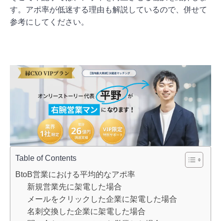
す。アポ率が低迷する理由も解説しているので、併せて
参考にしてください。
Table of Contents
BtoB営業における平均的なアポ率
新規営業先に架電した場合
メールをクリックした企業に架電した場合
名刺交換した企業に架電した場合