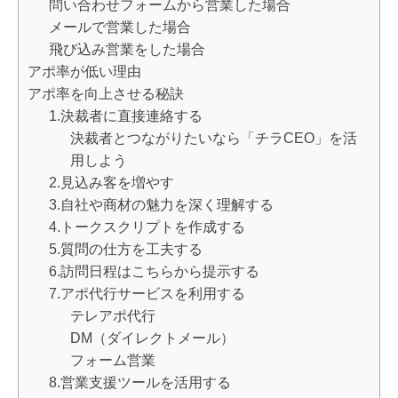
問い合わせフォームから営業した場合
メールで営業した場合
飛び込み営業をした場合
アポ率が低い理由
アポ率を向上させる秘訣
1.決裁者に直接連絡する
決裁者とつながりたいなら「チラCEO」を活
用しよう
2.見込み客を増やす
3.自社や商材の魅力を深く理解する
4.トークスクリプトを作成する
5.質問の仕方を工夫する
6.訪問日程はこちらから提示する
7.アポ代行サービスを利用する
テレアポ代行
DM（ダイレクトメール）
フォーム営業
8.営業支援ツールを活用する