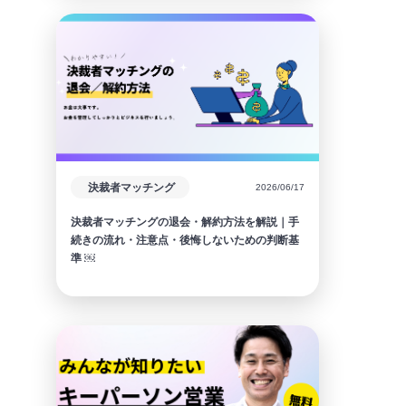
決裁者マッチング
2026/06/17
決裁者マッチングの退会・解約方法を解説｜手
続きの流れ・注意点・後悔しないための判断基
準 ￼