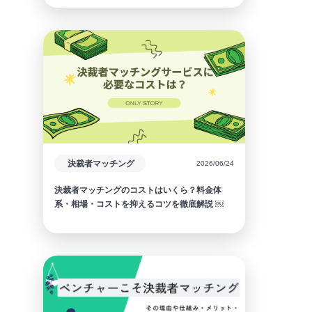
決裁者マッチング
2026/06/24
決裁者マッチングのコストはいくら？料金体
系・相場・コストを抑えるコツを徹底解説 ￼