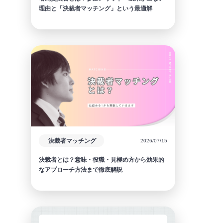
理由と「決裁者マッチング」という最適解
決裁者マッチング
2026/07/15
決裁者とは？意味・役職・見極め方から効果的
なアプローチ方法まで徹底解説