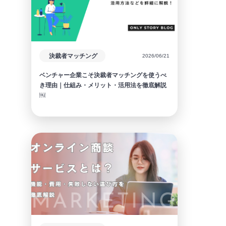
決裁者マッチング
2026/06/21
ベンチャー企業こそ決裁者マッチングを使うべ
き理由｜仕組み・メリット・活用法を徹底解説
￼