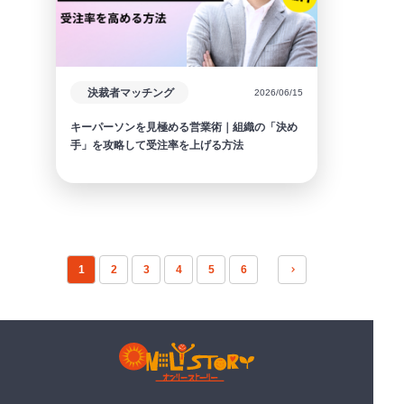
決裁者マッチング
2026/06/15
キーパーソンを見極める営業術｜組織の「決め
手」を攻略して受注率を上げる方法
1
2
3
4
5
6