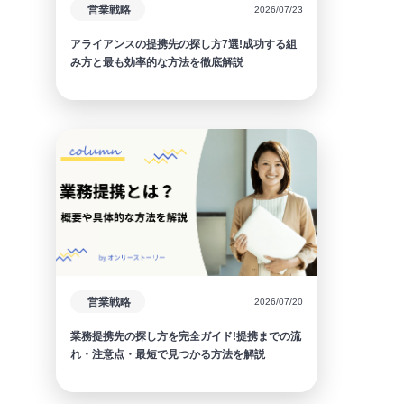
営業戦略
2026/07/23
アライアンスの提携先の探し方7選!成功する組
み方と最も効率的な方法を徹底解説
営業戦略
2026/07/20
業務提携先の探し方を完全ガイド!提携までの流
れ・注意点・最短で見つかる方法を解説