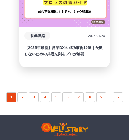
営業戦略
2026/01/24
【2025年最新】営業DXの成功事例10選｜失敗
しないための共通法則をプロが解説
1
2
3
4
5
6
7
8
9