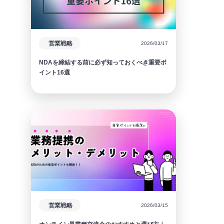
営業戦略
2026/03/17
NDAを締結する前に必ず知っておくべき重要ポ
イント16選
営業戦略
2026/03/15