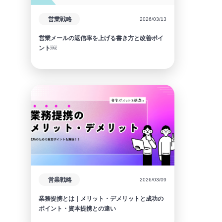
営業戦略
2026/03/13
営業メールの返信率を上げる書き方と改善ポイ
ント￼
営業戦略
2026/03/09
業務提携とは｜メリット・デメリットと成功の
ポイント・資本提携との違い