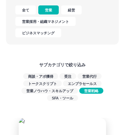
全て
営業
経営
営業採用・組織マネジメント
ビジネスマッチング
サブカテゴリで絞り込み
商談・アポ獲得
受注
営業代行
トークスクリプト
エンプラセールス
営業ノウハウ・スキルアップ
営業戦略
SFA・ツール