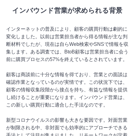
インバウンド営業が求められる背景
インターネットの普及により、顧客の購買行動は劇的に
変化しました。以前は営業担当者から得る情報が主な判
断材料でしたが、現在は自らWeb検索やSNSで情報を収
集します。ある調査では、BtoB顧客は営業担当者に会う
前に購買プロセスの57%を終えているとされています。
顧客は商談前に十分な情報を得ており、営業との面談は
確認作業となっているのが実情です。この状況下では、
顧客の情報収集段階から接点を持ち、有益な情報を提供
し続けることが重要になります。インバウンド営業は、
この新しい購買行動に適合した手法なのです。
新型コロナウイルスの影響も大きな要因です。対面営業
が制限される中、非対面でも効率的にアプローチできる
手法として注目が集まりました。リモートワークが定着