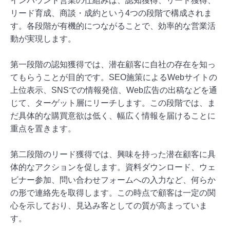
インバウンド営業の仕組みは、認知獲得、リード獲得、
リード育成、商談・成約という4つの段階で構成されま
す。各段階が有機的につながることで、効率的な営業活
動が実現します。
第一段階の認知獲得では、潜在顧客に自社の存在を知っ
てもらうことが目的です。SEO施策によるWebサイトの
上位表示、SNSでの情報発信、Web広告の出稿などを通
じて、ターゲット層にリーチします。この段階では、ま
だ具体的な購買意欲は低く、幅広く情報を届けることに
重点を置きます。
第二段階のリード獲得では、興味を持った潜在顧客に具
体的なアクションを促します。資料ダウンロード、ウェ
ビナー参加、問い合わせフォームへの入力など、何らか
の形で連絡先を取得します。この時点で顧客は一定の関
心を示しており、見込み客としての質が高まっていま
す。