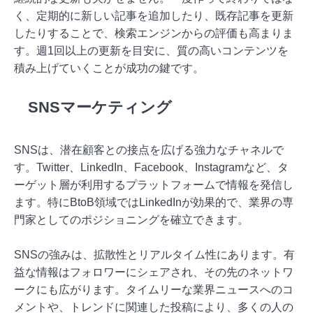
く、定期的に新しい記事を追加したり、既存記事を更新
したりすることで、検索エンジンからの評価も高まりま
す。週1回以上の更新を目安に、質の高いコンテンツを
積み上げていくことが成功の鍵です。
SNSマーケティング
SNSは、潜在顧客との接点を広げる強力なチャネルで
す。Twitter、LinkedIn、Facebook、Instagramなど、タ
ーゲット層が利用するプラットフォームで情報を発信し
ます。特にBtoB領域ではLinkedInが効果的で、業界の専
門家としてのポジショニングを確立できます。
SNSの強みは、拡散性とリアルタイム性にあります。有
益な情報はフォロワーにシェアされ、その先のネットワ
ークにも広がります。タイムリーな業界ニュースへのコ
メントや、トレンドに関連した投稿により、多くの人の