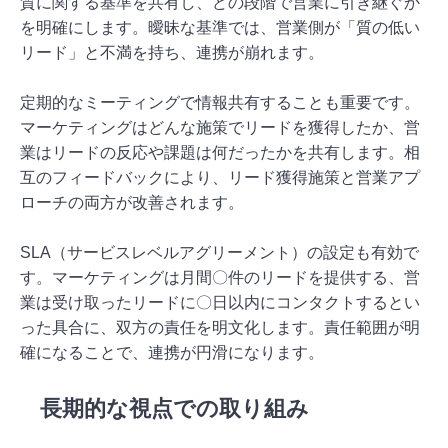
質に関する基準を共有し、どの段階で営業に引き継ぐか
を明確にします。曖昧な基準では、営業側が「質の低い
リード」と不満を持ち、連携が崩れます。
定期的なミーティングで情報共有することも重要です。
マーケティングはどんな施策でリードを獲得したか、営
業はリードの反応や課題は何だったかを共有します。相
互のフィードバックにより、リード獲得施策と営業アプ
ローチの両方が改善されます。
SLA（サービスレベルアグリーメント）の設定も有効で
す。マーケティングは月間〇件のリードを提供する、営
業は受け取ったリードに〇日以内にコンタクトするとい
った具合に、双方の責任を明文化します。責任範囲が明
確になることで、連携が円滑になります。
長期的な視点での取り組み