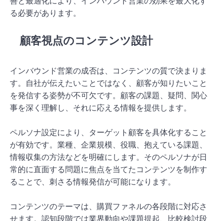
善と最適化により、インバウンド営業の効果を最大化す
る必要があります。
顧客視点のコンテンツ設計
インバウンド営業の成否は、コンテンツの質で決まりま
す。自社が伝えたいことではなく、顧客が知りたいこと
を発信する姿勢が不可欠です。顧客の課題、疑問、関心
事を深く理解し、それに応える情報を提供します。
ペルソナ設定により、ターゲット顧客を具体化すること
が有効です。業種、企業規模、役職、抱えている課題、
情報収集の方法などを明確にします。そのペルソナが日
常的に直面する問題に焦点を当てたコンテンツを制作す
ることで、刺さる情報発信が可能になります。
コンテンツのテーマは、購買ファネルの各段階に対応さ
せます。認知段階では業界動向や課題提起、比較検討段