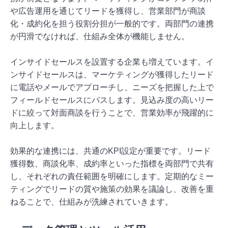
や広告運用を通じてリードを獲得し、営業部門が商談
化・成約化を担う役割分担が一般的です。両部門の連携
が円滑でなければ、仕組み全体が機能しません。
インサイドセールスを設置する企業も増えています。イ
ンサイドセールスは、マーケティングが獲得したリード
に電話やメールでアプローチし、ニーズを把握した上で
フィールドセールスにパスします。見込み度の高いリー
ドに絞って対面商談を行うことで、営業効率が飛躍的に
向上します。
効果的な連携には、共通のKPI設定が重要です。リード
獲得数、商談化率、成約率といった指標を両部門で共有
し、それぞれの責任範囲を明確にします。定期的なミー
ティングでリードの質や施策の効果を議論し、改善を重
ねることで、仕組みが洗練されていきます。