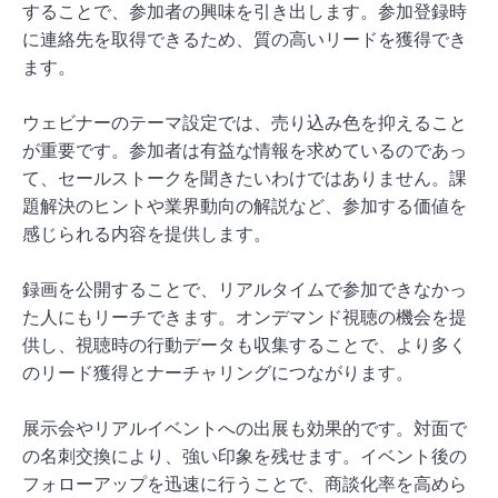
することで、参加者の興味を引き出します。参加登録時
に連絡先を取得できるため、質の高いリードを獲得でき
ます。
ウェビナーのテーマ設定では、売り込み色を抑えること
が重要です。参加者は有益な情報を求めているのであっ
て、セールストークを聞きたいわけではありません。課
題解決のヒントや業界動向の解説など、参加する価値を
感じられる内容を提供します。
録画を公開することで、リアルタイムで参加できなかっ
た人にもリーチできます。オンデマンド視聴の機会を提
供し、視聴時の行動データも収集することで、より多く
のリード獲得とナーチャリングにつながります。
展示会やリアルイベントへの出展も効果的です。対面で
の名刺交換により、強い印象を残せます。イベント後の
フォローアップを迅速に行うことで、商談化率を高めら