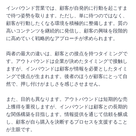
インバウンド営業では、顧客が自発的に行動を起こすま
で待つ姿勢を取ります。ただし、単に待つのではなく、
顧客が行動したくなる環境を積極的に整備します。質の
高いコンテンツを継続的に発信し、顧客の興味を段階的
に高めていく戦略的なアプローチが求められます。
両者の最大の違いは、顧客との接点を持つタイミングで
す。アウトバウンドは企業が決めたタイミングで接触し
ますが、インバウンドは顧客が情報を必要としたタイミ
ングで接点が生まれます。後者のほうが顧客にとって自
然で、押し付けがましさを感じさせません。
また、目的も異なります。アウトバウンドは短期的な売
上獲得を重視しますが、インバウンドは顧客との長期的
な関係構築を目指します。情報提供を通じて信頼を醸成
し、顧客が自ら購入を決断するプロセスを支援すること
が主眼です。