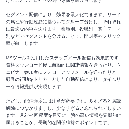
けることで、自社への関心を保ち続けられます。
セグメント配信により、効果を最大化できます。リード
の属性や行動履歴に基づいてグループ分けし、それぞれ
に最適な内容を送ります。業種別、役職別、関心テーマ
別などでセグメントを分けることで、開封率やクリック
率が向上します。
MAツールを活用したステップメール配信も効果的です。
資料ダウンロード後に自動的に関連情報を送ったり、ウ
ェビナー参加者にフォローアップメールを送ったりと、
顧客の行動をトリガーとした自動配信により、タイムリ
ーな情報提供が実現します。
ただし、配信頻度には注意が必要です。多すぎると購読
解除につながりますし、少なすぎると忘れられてしまい
ます。月2〜4回程度を目安に、質の高い情報を定期的に
届けることが、長期的な関係維持のポイントです。