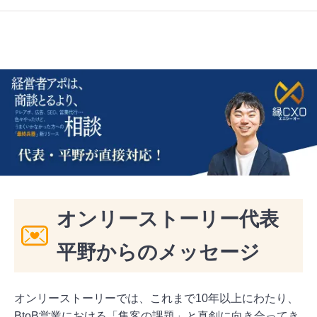
オンリーストーリー代表
平野からのメッセージ
オンリーストーリーでは、これまで10年以上にわたり、
BtoB営業における「集客の課題」と真剣に向き合ってき