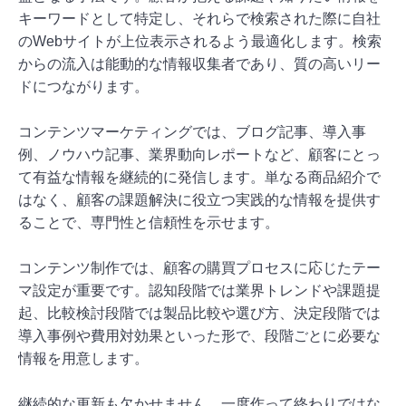
キーワードとして特定し、それらで検索された際に自社
のWebサイトが上位表示されるよう最適化します。検索
からの流入は能動的な情報収集者であり、質の高いリー
ドにつながります。
コンテンツマーケティングでは、ブログ記事、導入事
例、ノウハウ記事、業界動向レポートなど、顧客にとっ
て有益な情報を継続的に発信します。単なる商品紹介で
はなく、顧客の課題解決に役立つ実践的な情報を提供す
ることで、専門性と信頼性を示せます。
コンテンツ制作では、顧客の購買プロセスに応じたテー
マ設定が重要です。認知段階では業界トレンドや課題提
起、比較検討段階では製品比較や選び方、決定段階では
導入事例や費用対効果といった形で、段階ごとに必要な
情報を用意します。
継続的な更新も欠かせません。一度作って終わりではな