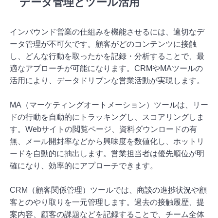
データ管理とツール活用
インバウンド営業の仕組みを機能させるには、適切なデ
ータ管理が不可欠です。顧客がどのコンテンツに接触
し、どんな行動を取ったかを記録・分析することで、最
適なアプローチが可能になります。CRMやMAツールの
活用により、データドリブンな営業活動が実現します。
MA（マーケティングオートメーション）ツールは、リー
ドの行動を自動的にトラッキングし、スコアリングしま
す。Webサイトの閲覧ページ、資料ダウンロードの有
無、メール開封率などから興味度を数値化し、ホットリ
ードを自動的に抽出します。営業担当者は優先順位が明
確になり、効率的にアプローチできます。
CRM（顧客関係管理）ツールでは、商談の進捗状況や顧
客とのやり取りを一元管理します。過去の接触履歴、提
案内容、顧客の課題などを記録することで、チーム全体