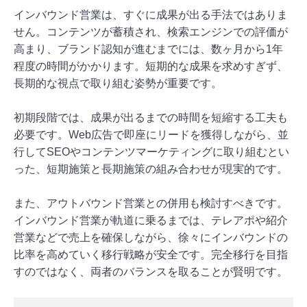
インバウンド営業は、すぐに成果が出る手法ではありま
せん。コンテンツが蓄積され、検索エンジンでの評価が
高まり、ブランド認知が進むまでには、数ヶ月から1年
程度の時間がかかります。短期的な成果を求めすぎず、
長期的な視点で取り組む姿勢が重要です。
初期段階では、成果が出るまでの時間を短縮する工夫も
必要です。Web広告で即座にリードを獲得しながら、並
行してSEOやコンテンツマーケティングに取り組むとい
った、短期施策と長期施策の組み合わせが現実的です。
また、アウトバウンド営業との併用も検討すべきです。
インバウンド営業が軌道に乗るまでは、テレアポや紹介
営業などで売上を確保しながら、徐々にインバウンドの
比率を高めていく移行戦略が安全です。完全移行を目指
すのではなく、両者のバランスを取ることが賢明です。