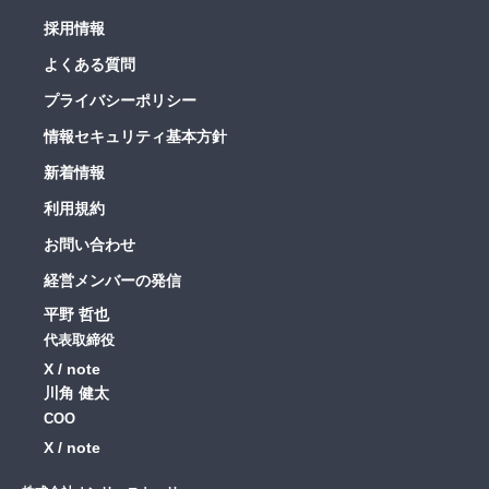
採用情報
よくある質問
プライバシーポリシー
情報セキュリティ基本方針
新着情報
利用規約
お問い合わせ
経営メンバーの発信
平野 哲也
代表取締役
X
note
川角 健太
COO
X
note