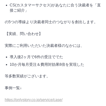
CS(カスタマーサクセス)があなたに合う決裁者を「直
接ご紹介」
の5つの導線より決裁者同士のつながりを創出します。
【実績、問い合わせ】
実際にご利用いただいた決裁者様のなかには、
導入後2ヶ月で6件の受注ででた
10か月毎月受注＆費用対効果8倍を実現した
等多数実績がございます。
事例一覧↓
https://onlystory.co.jp/service/case/