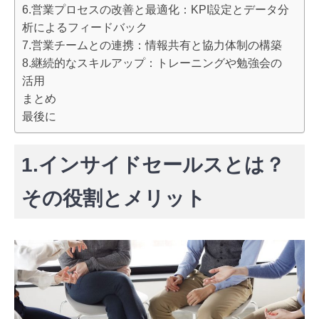
6.営業プロセスの改善と最適化：KPI設定とデータ分
析によるフィードバック
7.営業チームとの連携：情報共有と協力体制の構築
8.継続的なスキルアップ：トレーニングや勉強会の
活用
まとめ
最後に
1.インサイドセールスとは？
その役割とメリット