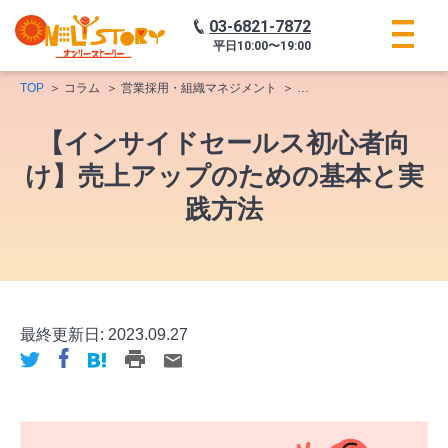
03-6821-7872
平日
10:00〜19:00
TOP
コラム
営業採用・組織マネジメント
インサイドセールス
【
【インサイドセールス初心者向
け】売上アップのための基本と実
践方法
最終更新日:
2023.09.27