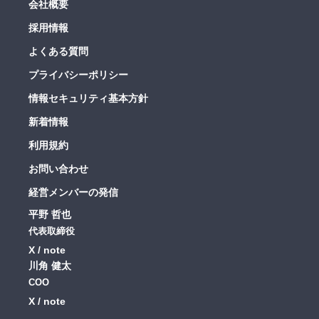
会社概要
採用情報
よくある質問
プライバシーポリシー
情報セキュリティ基本方針
新着情報
利用規約
お問い合わせ
経営メンバーの発信
平野 哲也
代表取締役
X
note
川角 健太
COO
X
note