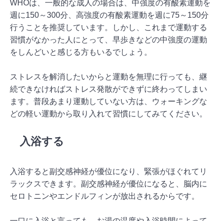
WHOは、一般的な成人の場合は、中強度の有酸素運動を
週に150～300分、高強度の有酸素運動を週に75～150分
行うことを推奨しています。しかし、これまで運動する
習慣がなかった人にとって、早歩きなどの中強度の運動
をしんどいと感じる方もいるでしょう。
ストレスを解消したいからと運動を無理に行っても、継
続できなければストレス発散ができずに終わってしまい
ます。普段あまり運動していない方は、ウォーキングな
どの軽い運動から取り入れて習慣にしてみてください。
入浴する
入浴すると副交感神経が優位になり、緊張がほぐれてリ
ラックスできます。副交感神経が優位になると、脳内に
セロトニンやエンドルフィンが放出されるからです。
一口に入浴と言っても、お湯の温度や入浴時間によって