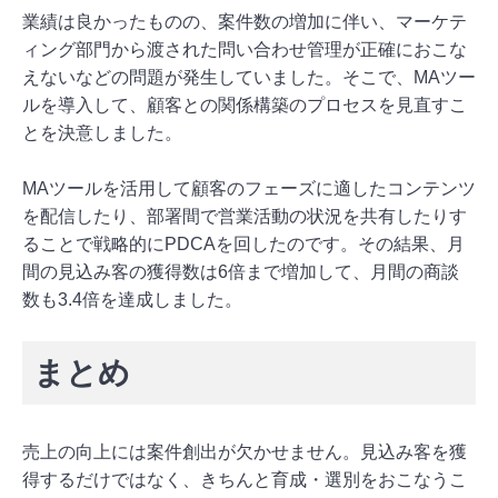
業績は良かったものの、案件数の増加に伴い、マーケテ
ィング部門から渡された問い合わせ管理が正確におこな
えないなどの問題が発生していました。そこで、MAツー
ルを導入して、顧客との関係構築のプロセスを見直すこ
とを決意しました。
MAツールを活用して顧客のフェーズに適したコンテンツ
を配信したり、部署間で営業活動の状況を共有したりす
ることで戦略的にPDCAを回したのです。その結果、月
間の見込み客の獲得数は6倍まで増加して、月間の商談
数も3.4倍を達成しました。
まとめ
売上の向上には案件創出が欠かせません。見込み客を獲
得するだけではなく、きちんと育成・選別をおこなうこ