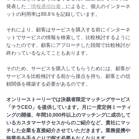
発表した
「情報通信白書」
によると、個人のインターネ
ットの利用率は89.8％を記録しています。
それにより、顧客はサービスを購入する前にインターネ
ットでサービスの情報を検索して、比較検討するように
なったのです。顧客にアプローチした段階で比較検討が
終わっているなんてこともあります。
そのため、サービスを購入してもらうためには、顧客が
サービスを比較検討する前から接点を持ち、顧客との信
頼関係を構築する必要があるのです。
オンリーストーリーでは決裁者限定マッチングサービス
「チラCEO」を提供しています。月に一度定例ミーティ
ングの開催、年間10,000件以上のマッチングに成功して
いるカスタマーサクセスからのご紹介など、貴社にマッ
チした企業を直接紹介させていただきます。業務提携や
協業先を手さぐりで探す必要もなくなります。