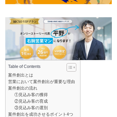
Table of Contents
案件創出とは
営業において案件創出が重要な理由
案件創出の流れ
①見込み客の獲得
②見込み客の育成
③見込み客の選別
案件創出を成功させるポイント4つ