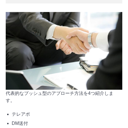
代表的なプッシュ型のアプローチ方法を4つ紹介しま
す。
テレアポ
DM送付