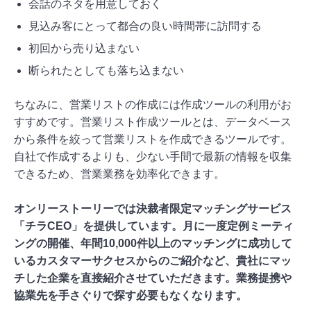
会話のネタを用意しておく
見込み客にとって都合の良い時間帯に訪問する
初回から売り込まない
断られたとしても落ち込まない
ちなみに、営業リストの作成には作成ツールの利用がお
すすめです。営業リスト作成ツールとは、データベース
から条件を絞って営業リストを作成できるツールです。
自社で作成するよりも、少ない手間で最新の情報を収集
できるため、営業業務を効率化できます。
オンリーストーリーでは決裁者限定マッチングサービス
「チラCEO」を提供しています。月に一度定例ミーティ
ングの開催、年間10,000件以上のマッチングに成功して
いるカスタマーサクセスからのご紹介など、貴社にマッ
チした企業を直接紹介させていただきます。業務提携や
協業先を手さぐりで探す必要もなくなります。