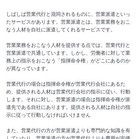
しばしば営業代行と混同されるものに、営業派遣といっ
たサービスがあります。営業派遣とは、営業業務をおこ
なう人材を自社に派遣してくれるサービスです。
営業業務をおこなう人材を提供する点では、営業代行と
営業派遣で共通しています。しかし、労働者に対して業
務上の指示をおこなう「指揮命令権」がどこにあるのか
が異なっています。
営業代行の場合は指揮命令権が営業代行会社にあるた
め、提供される人材は営業代行会社の指示に従い、行動
します。それに対し、営業派遣の場合は指揮命令権が派
遣先である自社にあります。提供される人材は自社の指
示に従って行動しなければいけません
また、営業代行の方が営業派遣よりも専門的な知識を有
していたり、営業派遣の方が営業代行よりも費用が安価