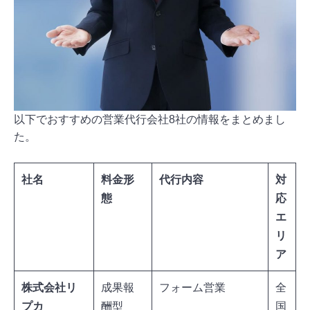
以下でおすすめの営業代行会社8社の情報をまとめまし
た。
社名
料金形
代行内容
対
態
応
エ
リ
ア
株式会社リ
成果報
フォーム営業
全
プカ
酬型
国