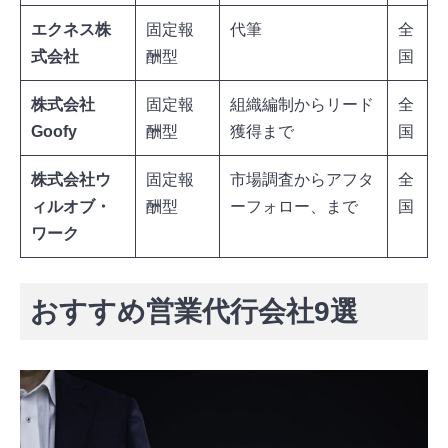
エクネス株
固定報
代筆
全
式会社
酬型
国
株式会社
固定報
組織編制からリード
全
Goofy
酬型
獲得まで
国
株式会社ウ
固定報
市場調査からアフタ
全
ィルオブ・
酬型
ーフォロー、まで
国
ワーク
おすすめ営業代行会社9選