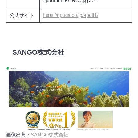
apartmentKURO四谷301
公式サイト
https://ripuca.co.jp/apoli1/
株式会社リプカの詳細を見る
SANGO株式会社
画像出典：
SANGO株式会社