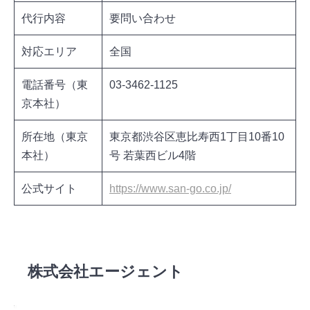
代行内容
要問い合わせ
対応エリア
全国
電話番号（東
03-3462-1125
京本社）
所在地（東京
東京都渋谷区恵比寿西1丁目10番10
本社）
号 若葉西ビル4階
公式サイト
https://www.san-go.co.jp/
SANGO株式会社の詳細を見る
株式会社エージェント