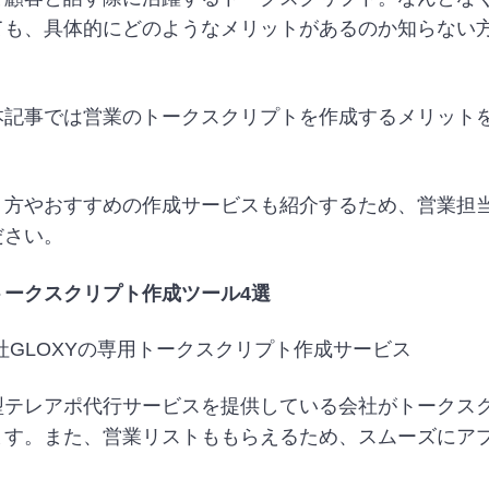
ても、具体的にどのようなメリットがあるのか知らない
本記事では営業のトークスクリプトを作成するメリットを
り方やおすすめの作成サービスも紹介するため、営業担
ださい。
トークスクリプト作成ツール4選
社GLOXYの専用トークスクリプト作成サービス
型テレアポ代行サービスを提供している会社がトークス
ます。また、営業リストももらえるため、スムーズにア