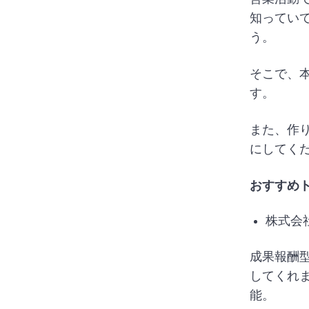
知ってい
う。
そこで、
す。
また、作
にしてく
おすすめ
株式会
成果報酬
してくれ
能。