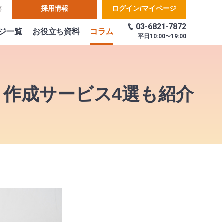
採用情報
ログイン/マイページ
要
03-6821-7872
ジ一覧
お役立ち資料
コラム
平日
10:00〜19:00
作成サービス4選も紹介