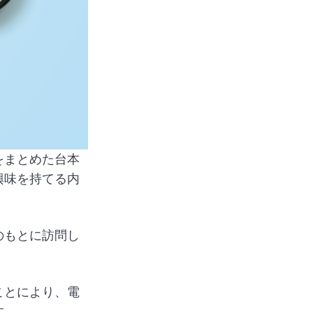
をまとめた台本
興味を持てる内
のもとに訪問し
ことにより、電
す。