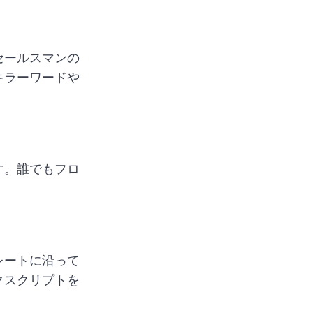
セールスマンの
キラーワードや
す。誰でもフロ
。
レートに沿って
クスクリプトを