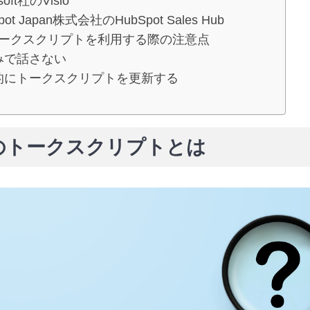
soft社のVisio
pot Japan株式会社のHubSpot Sales Hub
ークスクリプトを利用する際の注意点
みで話さない
的にトークスクリプトを更新する
のトークスクリプトとは