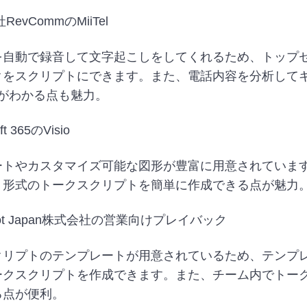
evCommのMiiTel
を自動で録音して文字起こしをしてくれるため、トップ
クをスクリプトにできます。また、電話内容を分析して
ドがわかる点も魅力。
ft 365のVisio
ートやカスタマイズ可能な図形が豊富に用意されていま
ト形式のトークスクリプトを簡単に作成できる点が魅力
pot Japan株式会社の営業向けプレイバック
クリプトのテンプレートが用意されているため、テンプ
ークスクリプトを作成できます。また、チーム内でトー
る点が便利。