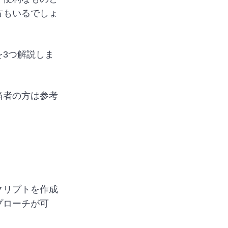
方もいるでしょ
3つ解説しま
当者の方は参考
クリプトを作成
プローチが可