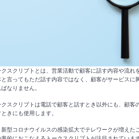
ークスクリプトとは、営業活動で顧客に話す内容や流れ
本と言ってもただ話す内容ではなく、顧客がサービスに
ればなりません。
ークスクリプトは電話で顧客と話すとき以外にも、顧客
すときにも使用します。
、新型コロナウイルスの感染拡大でテレワークが増えた
効率的におこなえるトークスクリプトが注目されていま