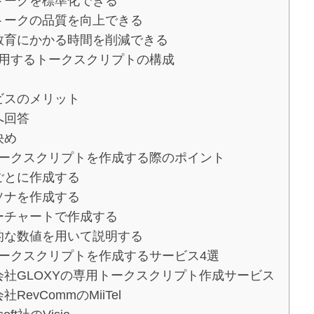
トークを標準化できる
トークの品質を向上できる
教育にかかる時間を削減できる
用するトークスクリプトの構成
ビスのメリット
へ回答
決め
ークスクリプトを作成する際のポイント
ごとに作成する
ソナを作成する
ーチャートで作成する
的な数値を用いて説明する
ークスクリプトを作成するサービス4選
会社GLOXYの専用トークスクリプト作成サービス
社RevCommのMiiTel