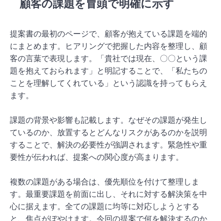
顧客の課題を冒頭で明確に示す
提案書の最初のページで、顧客が抱えている課題を端的
にまとめます。ヒアリングで把握した内容を整理し、顧
客の言葉で表現します。「貴社では現在、〇〇という課
題を抱えておられます」と明記することで、「私たちの
ことを理解してくれている」という認識を持ってもらえ
ます。
課題の背景や影響も記載します。なぜその課題が発生し
ているのか、放置するとどんなリスクがあるのかを説明
することで、解決の必要性が強調されます。緊急性や重
要性が伝われば、提案への関心度が高まります。
複数の課題がある場合は、優先順位を付けて整理しま
す。最重要課題を前面に出し、それに対する解決策を中
心に据えます。全ての課題に均等に対応しようとする
と、焦点がぼやけます。今回の提案で何を解決するのか