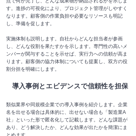
点で何が完了し、どんな成果物が納品されるかを示しま
す。進捗の可視化により、プロジェクト管理がしやすく
なります。顧客側の作業負担や必要なリソースも明記
し、準備を促します。
実施体制も説明します。自社からどんな担当者が参画
し、どんな役割を果たすかを示します。専門性の高いメ
ンバーが関与することを示せば、実行力への信頼が高ま
ります。顧客側の協力体制についても提案し、双方の役
割分担を明確にします。
導入事例とエビデンスで信頼性を担保
類似業界や同規模企業での導入事例を紹介します。企業
名を出せる場合は具体的に、出せない場合も「製造業A
社」といった形で匿名化して記載します。どんな課題が
あり、どう解決したか、どんな効果が出たかを簡潔にま
とめます。