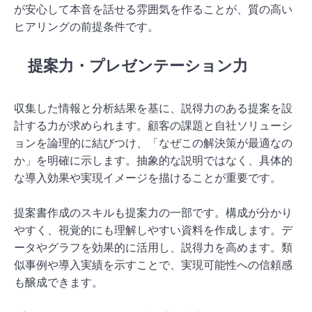
が安心して本音を話せる雰囲気を作ることが、質の高い
ヒアリングの前提条件です。
提案力・プレゼンテーション力
収集した情報と分析結果を基に、説得力のある提案を設
計する力が求められます。顧客の課題と自社ソリューシ
ョンを論理的に結びつけ、「なぜこの解決策が最適なの
か」を明確に示します。抽象的な説明ではなく、具体的
な導入効果や実現イメージを描けることが重要です。
提案書作成のスキルも提案力の一部です。構成が分かり
やすく、視覚的にも理解しやすい資料を作成します。デ
ータやグラフを効果的に活用し、説得力を高めます。類
似事例や導入実績を示すことで、実現可能性への信頼感
も醸成できます。