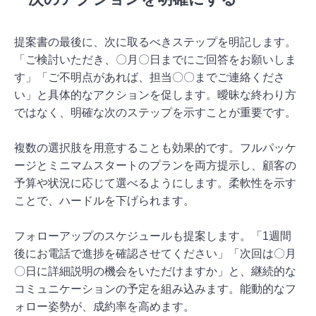
提案書の最後に、次に取るべきステップを明記します。
「ご検討いただき、〇月〇日までにご回答をお願いしま
す」「ご不明点があれば、担当〇〇までご連絡くださ
い」と具体的なアクションを促します。曖昧な終わり方
ではなく、明確な次のステップを示すことが重要です。
複数の選択肢を用意することも効果的です。フルパッケ
ージとミニマムスタートのプランを両方提示し、顧客の
予算や状況に応じて選べるようにします。柔軟性を示す
ことで、ハードルを下げられます。
フォローアップのスケジュールも提案します。「1週間
後にお電話で進捗を確認させてください」「次回は〇月
〇日に詳細説明の機会をいただけますか」と、継続的な
コミュニケーションの予定を組み込みます。能動的なフ
ォロー姿勢が、成約率を高めます。