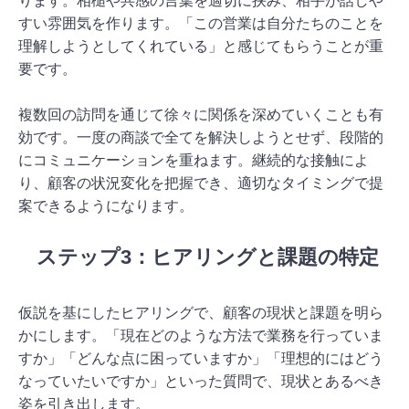
ります。相槌や共感の言葉を適切に挟み、相手が話しや
すい雰囲気を作ります。「この営業は自分たちのことを
理解しようとしてくれている」と感じてもらうことが重
要です。
複数回の訪問を通じて徐々に関係を深めていくことも有
効です。一度の商談で全てを解決しようとせず、段階的
にコミュニケーションを重ねます。継続的な接触によ
り、顧客の状況変化を把握でき、適切なタイミングで提
案できるようになります。
ステップ3：ヒアリングと課題の特定
仮説を基にしたヒアリングで、顧客の現状と課題を明ら
かにします。「現在どのような方法で業務を行っていま
すか」「どんな点に困っていますか」「理想的にはどう
なっていたいですか」といった質問で、現状とあるべき
姿を引き出します。