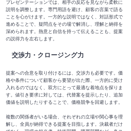
プレゼンテーションでは、相手の反応を見ながら柔軟に
説明を調整します。専門用語を避け、顧客の言葉で語る
ことを心がけます。一方的な説明ではなく、対話形式で
進めることで、疑問点をその場で解消し、理解と納得を
深められます。熱意と自信を持って伝えることも、提案
の説得力を左右します。
交渉力・クロージング力
提案への合意を取り付けるには、交渉力も必要です。価
格や条件について顧客から要望が出た際、一方的に受け
入れるのではなく、双方にとって最適な着地点を探りま
す。値引き要求に対しては、代替案を提示したり、追加
価値を説明したりすることで、価格競争を回避します。
複数の関係者がいる場合、それぞれの立場や関心事を理
解し、全員が納得できる提案を目指します。決裁者だけ