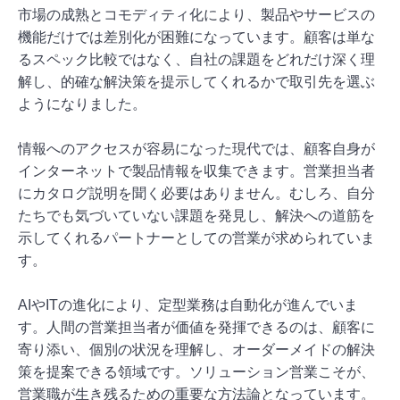
市場の成熟とコモディティ化により、製品やサービスの
機能だけでは差別化が困難になっています。顧客は単な
るスペック比較ではなく、自社の課題をどれだけ深く理
解し、的確な解決策を提示してくれるかで取引先を選ぶ
ようになりました。
情報へのアクセスが容易になった現代では、顧客自身が
インターネットで製品情報を収集できます。営業担当者
にカタログ説明を聞く必要はありません。むしろ、自分
たちでも気づいていない課題を発見し、解決への道筋を
示してくれるパートナーとしての営業が求められていま
す。
AIやITの進化により、定型業務は自動化が進んでいま
す。人間の営業担当者が価値を発揮できるのは、顧客に
寄り添い、個別の状況を理解し、オーダーメイドの解決
策を提案できる領域です。ソリューション営業こそが、
営業職が生き残るための重要な方法論となっています。