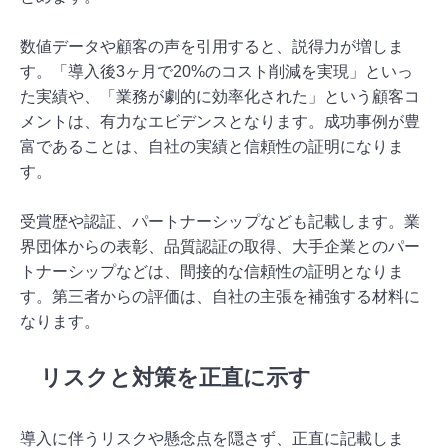
数値データや顧客の声を引用すると、説得力が増しま
す。「導入後3ヶ月で20%のコスト削減を実現」といっ
た実績や、「業務が劇的に効率化された」という顧客コ
メントは、有力なエビデンスとなります。成功事例が豊
富であることは、自社の実績と信頼性の証明になりま
す。
受賞歴や認証、パートナーシップなども記載します。業
界団体からの表彰、品質認証の取得、大手企業とのパー
トナーシップなどは、間接的な信頼性の証明となりま
す。第三者からの評価は、自社の主張を補強する材料に
なります。
リスクと対策を正直に示す
導入に伴うリスクや懸念点を隠さず、正直に記載しま