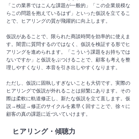
「この業界ではこんな課題が一般的」「この企業規模な
らこの問題を抱えているはず」といった仮説を立てるこ
とで、ヒアリングの質が飛躍的に向上します。
仮説があることで、限られた商談時間を効率的に使えま
す。闇雲に質問するのではなく、仮説を検証する形でヒ
アリングを進められます。「こういう課題をお持ちでは
ないですか」と仮説をぶつけることで、顧客も考えを整
理しやすくなり、本音を引き出しやすくなります。
ただし、仮説に固執しすぎないことも大切です。実際の
ヒアリングで仮説が外れることは頻繁にあります。その
際は柔軟に軌道修正し、新たな仮説を立て直します。仮
説→検証→修正のサイクルを素早く回すことで、徐々に
顧客の真の課題に近づいていけます。
ヒアリング・傾聴力