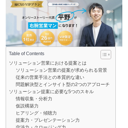
Table of Contents
ソリューション営業における提案とは
ソリューション営業の提案が求められる背景
従来の営業手法との本質的な違い
問題解決型とインサイト型の2つのアプローチ
ソリューション提案に必要な5つのスキル
情報収集・分析力
仮説構築力
ヒアリング・傾聴力
提案力・プレゼンテーション力
交渉力・クロージング力