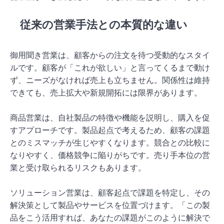
従来の営業手法との本質的な違い
御用聞き営業は、顧客からの注文を待つ受動的なスタイ
ルです。顧客が「これが欲しい」と言ってくるまで動け
ず、ニーズがなければ売上も立ちません。関係性は維持
できても、売上拡大や新規開拓には限界があります。
商品営業は、自社製品の特徴や機能を説明し、購入を促
すアプローチです。製品起点で考えるため、顧客の課題
とのミスマッチが生じやすくなります。競合との比較に
なりやすく、価格競争に陥りがちです。売り手本位の営
業と受け取られるリスクもあります。
ソリューション営業は、顧客起点で課題を特定し、その
解決策として製品やサービスを位置づけます。「この製
品をこう活用すれば、あなたの課題がこのように解決で