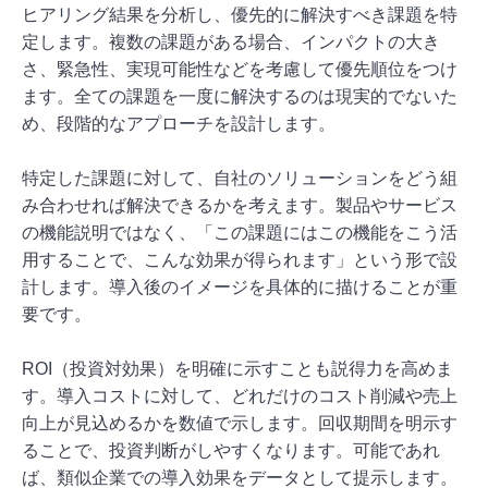
ヒアリング結果を分析し、優先的に解決すべき課題を特
定します。複数の課題がある場合、インパクトの大き
さ、緊急性、実現可能性などを考慮して優先順位をつけ
ます。全ての課題を一度に解決するのは現実的でないた
め、段階的なアプローチを設計します。
特定した課題に対して、自社のソリューションをどう組
み合わせれば解決できるかを考えます。製品やサービス
の機能説明ではなく、「この課題にはこの機能をこう活
用することで、こんな効果が得られます」という形で設
計します。導入後のイメージを具体的に描けることが重
要です。
ROI（投資対効果）を明確に示すことも説得力を高めま
す。導入コストに対して、どれだけのコスト削減や売上
向上が見込めるかを数値で示します。回収期間を明示す
ることで、投資判断がしやすくなります。可能であれ
ば、類似企業での導入効果をデータとして提示します。