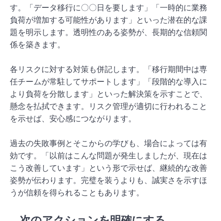
す。「データ移行に〇〇日を要します」「一時的に業務
負荷が増加する可能性があります」といった潜在的な課
題を明示します。透明性のある姿勢が、長期的な信頼関
係を築きます。
各リスクに対する対策も併記します。「移行期間中は専
任チームが常駐してサポートします」「段階的な導入に
より負荷を分散します」といった解決策を示すことで、
懸念を払拭できます。リスク管理が適切に行われること
を示せば、安心感につながります。
過去の失敗事例とそこからの学びも、場合によっては有
効です。「以前はこんな問題が発生しましたが、現在は
こう改善しています」という形で示せば、継続的な改善
姿勢が伝わります。完璧を装うよりも、誠実さを示すほ
うが信頼を得られることもあります。
次のアクションを明確にする