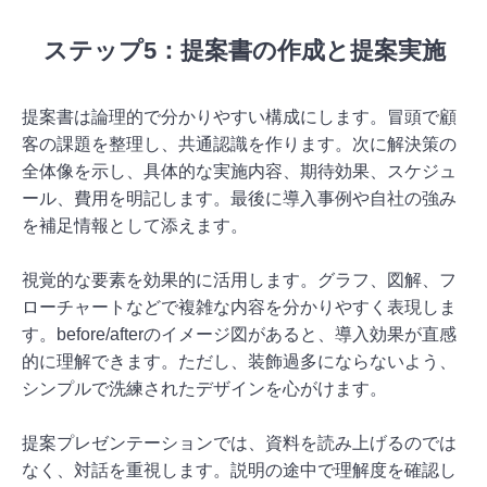
ステップ5：提案書の作成と提案実施
提案書は論理的で分かりやすい構成にします。冒頭で顧
客の課題を整理し、共通認識を作ります。次に解決策の
全体像を示し、具体的な実施内容、期待効果、スケジュ
ール、費用を明記します。最後に導入事例や自社の強み
を補足情報として添えます。
視覚的な要素を効果的に活用します。グラフ、図解、フ
ローチャートなどで複雑な内容を分かりやすく表現しま
す。before/afterのイメージ図があると、導入効果が直感
的に理解できます。ただし、装飾過多にならないよう、
シンプルで洗練されたデザインを心がけます。
提案プレゼンテーションでは、資料を読み上げるのでは
なく、対話を重視します。説明の途中で理解度を確認し