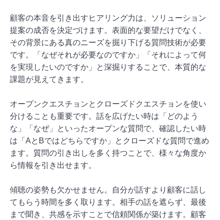
顧客の本音を引き出すヒアリング力は、ソリューション
提案の成否を決定づけます。表面的な要望だけでなく、
その背景にある真のニーズを掘り下げる質問技術が必要
です。「なぜそれが必要なのですか」「それによって何
を実現したいのですか」と深掘りすることで、本質的な
課題が見えてきます。
オープンクエスチョンとクローズドクエスチョンを使い
分けることも重要です。話を広げたい時は「どのよう
な」「なぜ」といったオープンな質問で、確認したい時
は「AとBではどちらですか」とクローズドな質問で進め
ます。質問の引き出しを多く持つことで、様々な角度か
ら情報を引き出せます。
傾聴の姿勢も欠かせません。自分が話すより顧客に話し
てもらう時間を多く取ります。相手の話を遮らず、最後
まで聞き、共感を示すことで信頼関係が築けます。顧客