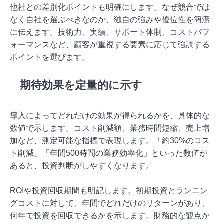
他社との差別化ポイントも明確にします。なぜ競合では
なく自社を選ぶべきなのか、独自の強みや優位性を簡潔
に伝えます。技術力、実績、サポート体制、コストパフ
ォーマンスなど、顧客が重視する要素に応じて強調する
ポイントを選びます。
期待効果を定量的に示す
導入によってどれだけの効果が得られるかを、具体的な
数値で示します。コスト削減額、業務時間短縮、売上増
加など、測定可能な指標で表現します。「約30%のコス
ト削減」「年間500時間の業務効率化」といった数値が
あると、投資判断がしやすくなります。
ROIや投資回収期間も明記します。初期投資とランニン
グコストに対して、年間でどれだけのリターンがあり、
何年で投資を回収できるかを示します。財務的な観点か