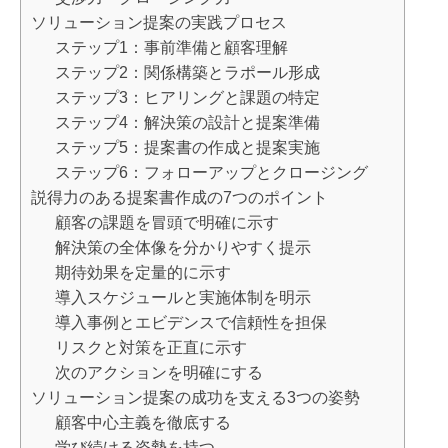
ソリューション提案の実践プロセス
ステップ1：事前準備と顧客理解
ステップ2：関係構築とラポール形成
ステップ3：ヒアリングと課題の特定
ステップ4：解決策の設計と提案準備
ステップ5：提案書の作成と提案実施
ステップ6：フォローアップとクロージング
説得力のある提案書作成の7つのポイント
顧客の課題を冒頭で明確に示す
解決策の全体像を分かりやすく提示
期待効果を定量的に示す
導入スケジュールと実施体制を明示
導入事例とエビデンスで信頼性を担保
リスクと対策を正直に示す
次のアクションを明確にする
ソリューション提案の成功を支える3つの姿勢
顧客中心主義を徹底する
学び続ける姿勢を持つ