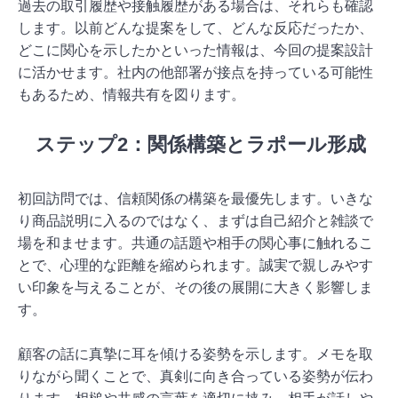
過去の取引履歴や接触履歴がある場合は、それらも確認
します。以前どんな提案をして、どんな反応だったか、
どこに関心を示したかといった情報は、今回の提案設計
に活かせます。社内の他部署が接点を持っている可能性
もあるため、情報共有を図ります。
ステップ2：関係構築とラポール形成
初回訪問では、信頼関係の構築を最優先します。いきな
り商品説明に入るのではなく、まずは自己紹介と雑談で
場を和ませます。共通の話題や相手の関心事に触れるこ
とで、心理的な距離を縮められます。誠実で親しみやす
い印象を与えることが、その後の展開に大きく影響しま
す。
顧客の話に真摯に耳を傾ける姿勢を示します。メモを取
りながら聞くことで、真剣に向き合っている姿勢が伝わ