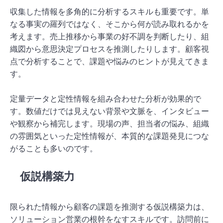
収集した情報を多角的に分析するスキルも重要です。単
なる事実の羅列ではなく、そこから何が読み取れるかを
考えます。売上推移から事業の好不調を判断したり、組
織図から意思決定プロセスを推測したりします。顧客視
点で分析することで、課題や悩みのヒントが見えてきま
す。
定量データと定性情報を組み合わせた分析が効果的で
す。数値だけでは見えない背景や文脈を、インタビュー
や観察から補完します。現場の声、担当者の悩み、組織
の雰囲気といった定性情報が、本質的な課題発見につな
がることも多いのです。
仮説構築力
限られた情報から顧客の課題を推測する仮説構築力は、
ソリューション営業の根幹をなすスキルです。訪問前に