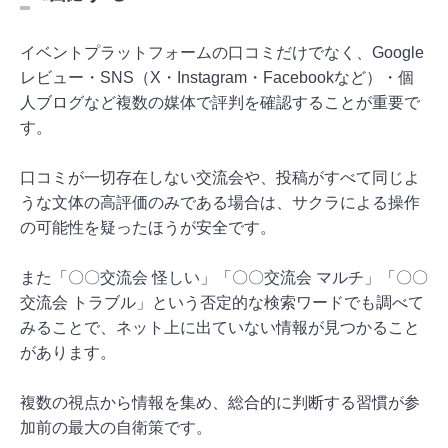
イベントプラットフォームの口コミだけでなく、Google
レビュー・SNS（X・Instagram・Facebookなど）・個
人ブログなど複数の媒体で評判を確認することが重要で
す。
口コミが一切存在しない交流会や、投稿がすべて同じよ
うな文体の高評価のみである場合は、サクラによる操作
の可能性を疑ったほうが安全です。
また「〇〇交流会 怪しい」「〇〇交流会 マルチ」「〇〇
交流会 トラブル」という否定的な検索ワードでも調べて
みることで、ネット上に出ていない情報が見つかること
があります。
複数の視点から情報を集め、総合的に判断する習慣が参
加前の最大の自衛策です。