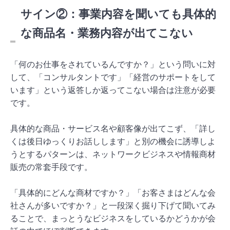
サイン②：事業内容を聞いても具体的
な商品名・業務内容が出てこない
「何のお仕事をされているんですか？」という問いに対
して、「コンサルタントです」「経営のサポートをして
います」という返答しか返ってこない場合は注意が必要
です。
具体的な商品・サービス名や顧客像が出てこず、「詳し
くは後日ゆっくりお話しします」と別の機会に誘導しよ
うとするパターンは、ネットワークビジネスや情報商材
販売の常套手段です。
「具体的にどんな商材ですか？」「お客さまはどんな会
社さんが多いですか？」と一段深く掘り下げて聞いてみ
ることで、まっとうなビジネスをしているかどうかが会