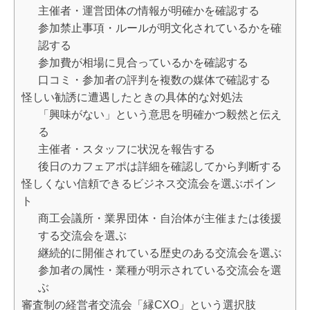
主催者・運営団体の情報が明確かを確認する
参加禁止事項・ルールが明文化されているかを確
認する
参加費が相場に見合っているかを確認する
口コミ・参加者の評判を複数の媒体で確認する
怪しい勧誘に遭遇したときの具体的な対処法
「興味がない」という意思を明確かつ毅然と伝え
る
主催者・スタッフに状況を報告する
後日のカフェアポは詳細を確認してから判断する
怪しくない信頼できるビジネス交流会を選ぶポイン
ト
商工会議所・業界団体・自治体が主催または後援
する交流会を選ぶ
継続的に開催されている歴史のある交流会を選ぶ
参加者の属性・業種が明示されている交流会を選
ぶ
審査制の経営者交流会「縁CXO」という選択肢