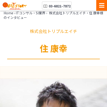
03-6821-7872
Home
›
ITコンサル・SI業界
›
株式会社トリプルエイチ・住 康幸様
のインタビュー
株式会社トリプルエイチ
住 康幸