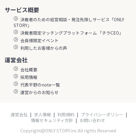
サービス概要
決裁者のための経営相談・発注先探しサービス「ONLY
STORY」
決裁者限定マッチングプラットフォーム 「チラCEO」
会員様限定イベント
利用したお客様からの声
運営会社
会社概要
採用情報
代表平野のnote一覧
運営からのお知らせ
運営会社
|
求人情報
|
利用規約
|
プライバシーポリシー
|
情報セキュリティ方針
|
お問い合わせ
Copyright@ONLY STORY.inc All rights Reserved