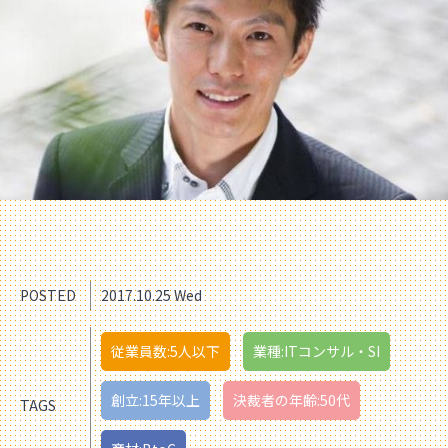
POSTED
2017.10.25 Wed
従業員数:5人以下
業種:ITコンサル・SI
創立:15年以上
決裁者の年齢:50代
TAGS