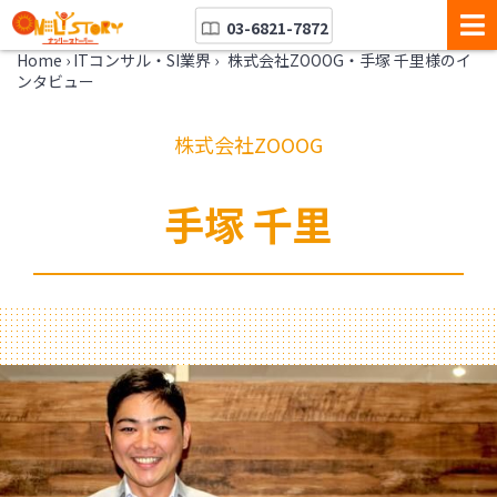
03-6821-7872
Home
›
ITコンサル・SI業界
›
株式会社ZOOOG・手塚 千里 様のイ
ンタビュー
株式会社ZOOOG
手塚 千里