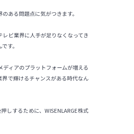
界のある問題点に気がつきます。
テレビ業界に人手が足りなくなってき
んです。
メディアのプラットフォームが増える
業界で輝けるチャンスがある時代なん
するために、WISENLARGE株式