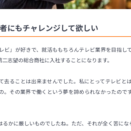
若者にもチャレンジして欲しい
レビ」が好きで、就活ももちろんテレビ業界を目指し
第二志望の総合商社に入社することになります。
て去ることは出来ませんでした。私にとってテレビと
の。その業界で働くという夢を諦められなかったので
はるかに厳しいものでしたね。ただ、それが全く苦にな