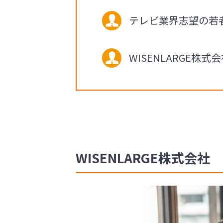
テレビ業界志望の若
WISENLARGE
WISENLARGE株式会社 