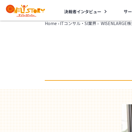
決裁者インタビュー
サー
Home
›
ITコンサル・SI業界
›
WISENLARG