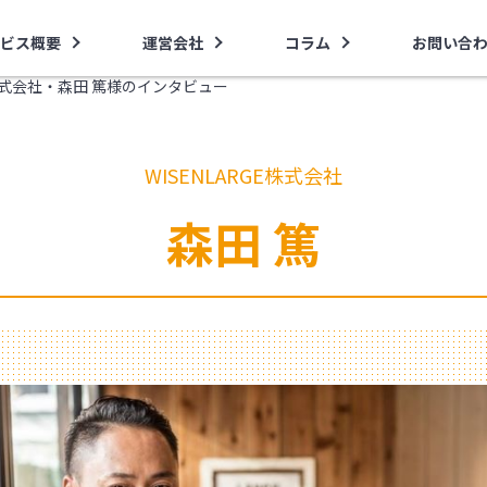
ビス概要
運営会社
コラム
お問い合
E株式会社・森田 篤様のインタビュー
WISENLARGE株式会社
森田 篤