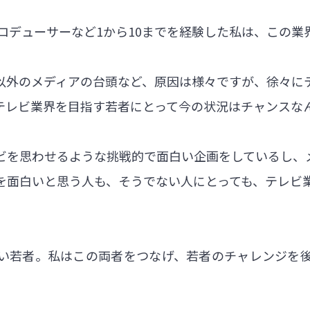
ロデューサーなど1から10までを経験した私は、この業
以外のメディアの台頭など、原因は様々ですが、徐々に
テレビ業界を目指す若者にとって今の状況はチャンスな
ビを思わせるような挑戦的で面白い企画をしているし、
を面白いと思う人も、そうでない人にとっても、テレビ
若者。私はこの両者をつなげ、若者のチャレンジを後押し