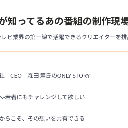
が知ってるあの番組の制作現
テレビ業界の第一線で活躍できるクリエイターを排
社 CEO 森田 篤氏のONLY STORY
へ-若者にもチャレンジして欲しい
るからこそ、その想いを共有できる