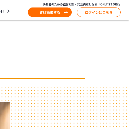
決裁者のための経営相談・発注先探しなら「ONLY STORY」
わせ
資料請求する
ログインはこちら