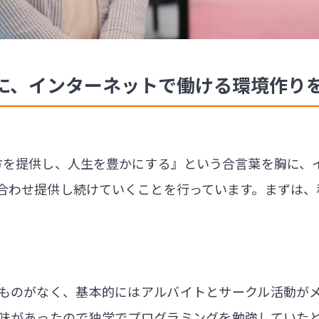
に、インターネットで働ける環境作り
方を提供し、人生を豊かにする』という合言葉を胸に、
合わせ提供し続けていくことを行っています。まずは、
。
ものがなく、基本的にはアルバイトとサークル活動が
味があったので独学でプログラミングを勉強していた