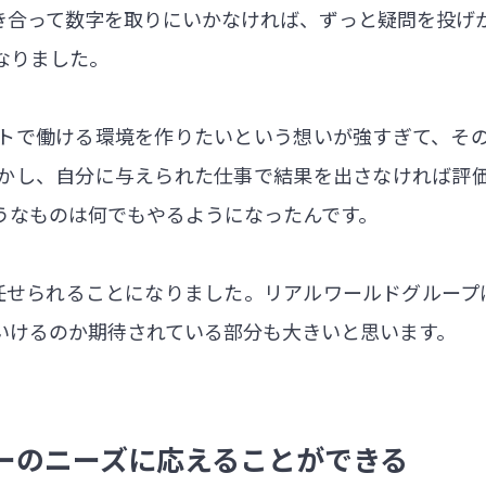
き合って数字を取りにいかなければ、ずっと疑問を投げ
なりました。
トで働ける環境を作りたいという想いが強すぎて、そ
かし、自分に与えられた仕事で結果を出さなければ評
うなものは何でもやるようになったんです。
任せられることになりました。リアルワールドグループ
いけるのか期待されている部分も大きいと思います。
ーのニーズに応えることができる