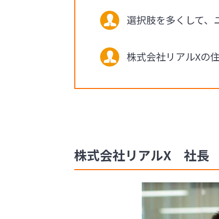
選択肢を多くして、
株式会社リアルXの
株式会社リアルX 社長 千