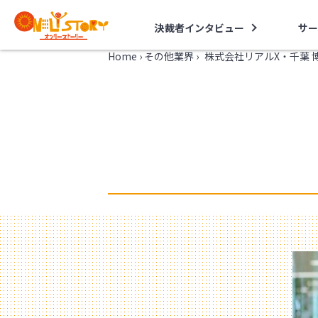
決裁者インタビュー
サー
Home
›
その他業界
›
株式会社リアルX・千葉 