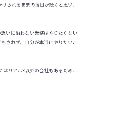
かけられるままの毎日が続くと思い、
の想いに沿わない業務はやりたくない
価もされず、自分が本当にやりたいこ
にはリアルX以外の会社もあるため、