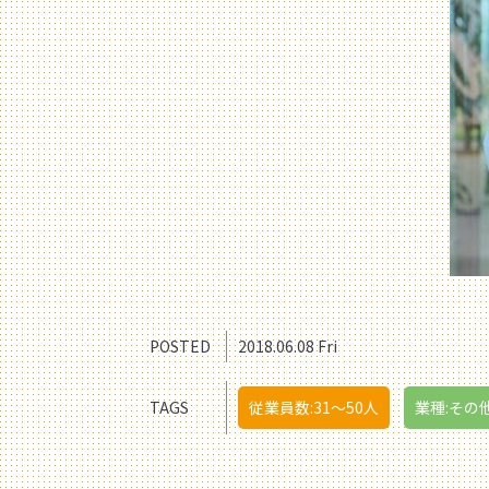
POSTED
2018.06.08 Fri
TAGS
従業員数:31〜50人
業種:その