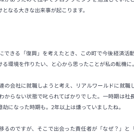
けとなる大きな出来事が起こります。
にできる「復興」を考えたとき、この町で今後経済活
ける環境を作りたい、と心から思ったことが私の転機に
連の会社に就職しようと考え、リアルワールドに就職
わからない状態で叱られてばかりでした。一時期は社
億劫になった時期も。2年以上は燻っていましたね。
移るのですが、そこで出会った責任者が「なぜ？」と