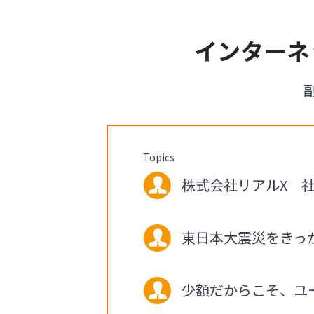
インターネ
Topics
株式会社リアルX 社長
東日本大震災をきっ
少額だからこそ、ユ