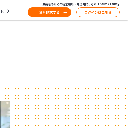
決裁者のための経営相談・発注先探しなら「ONLY STORY」
わせ
資料請求する
ログインはこちら