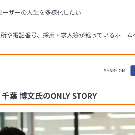
ユーザーの人生を多様化したい
住所や電話番号、採用・求人等が載っているホーム
SHARE ON
葉 博文氏のONLY STORY