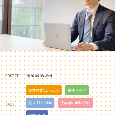
POSTED
2020.04.08 Wed
従業員数:11〜30人
業種:その他
創立:11〜14年
決裁者の年齢:30代
TAGS