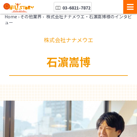
03-6821-7872
Home
›
その他業界
›
株式会社ナナメウエ・石濵嵩博様のインタビ
ュー
株式会社ナナメウエ
石濵嵩博