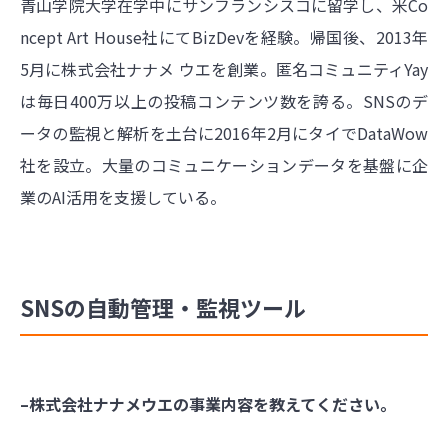
青山学院大学在学中にサンフランシスコに留学し、米Co
ncept Art House社にてBizDevを経験。帰国後、2013年
5月に株式会社ナナメ ウエを創業。匿名コミュニティYay
は毎日400万以上の投稿コンテンツ数を誇る。SNSのデ
ータの監視と解析を土台に2016年2月にタイでDataWow
社を設立。大量のコミュニケーションデータを基盤に企
業のAI活用を支援している。
SNSの自動管理・監視ツール
–株式会社ナナメウエの事業内容を教えてください。