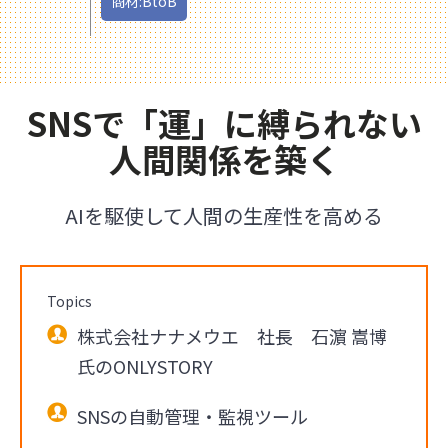
商材:BtoB
SNSで「運」に縛られない
人間関係を築く
AIを駆使して人間の生産性を高める
Topics
株式会社ナナメウエ 社長 石濵 嵩博
氏のONLYSTORY
SNSの自動管理・監視ツール