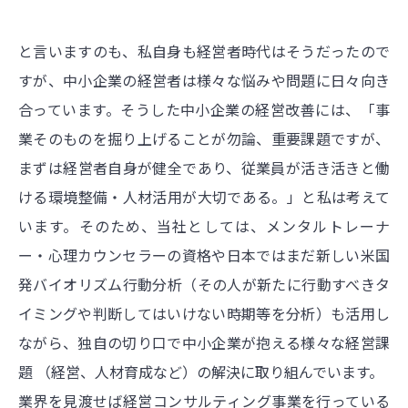
と言いますのも、私自身も経営者時代はそうだったので
すが、中小企業の経営者は様々な悩みや問題に日々向き
合っています。そうした中小企業の経営改善には、「事
業そのものを掘り上げることが勿論、重要課題ですが、
まずは経営者自身が健全であり、従業員が活き活きと働
ける環境整備・人材活用が大切である。」と私は考えて
います。そのため、当社としては、メンタルトレーナ
ー・心理カウンセラーの資格や日本ではまだ新しい米国
発バイオリズム行動分析（その人が新たに行動すべきタ
イミングや判断してはいけない時期等を分析）も活用し
ながら、独自の切り口で中小企業が抱える様々な経営課
題 （経営、人材育成など）の解決に取り組んでいます。
業界を見渡せば経営コンサルティング事業を行っている