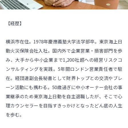
【経歴】
横浜市在住。1978年慶應義塾大学法学部卒。東京海上日
動火災保険会社入社。国内外で企業営業・損害部門を歩
み、大手から中小企業まで1,200社超への経営リスクコ
ンサルティングを実践。5年間ロンドン営業責任者で駐
在。経団連副会長秘書として財界トップとの交流やブレ
ーン活動にも携わる。50歳過ぎに中小オーナー会社の事
業継承のため東京海上日動を自主退職したが、そこで心
理カウンセラーを目指すきっかけとなったどん底の人生
を歩む。