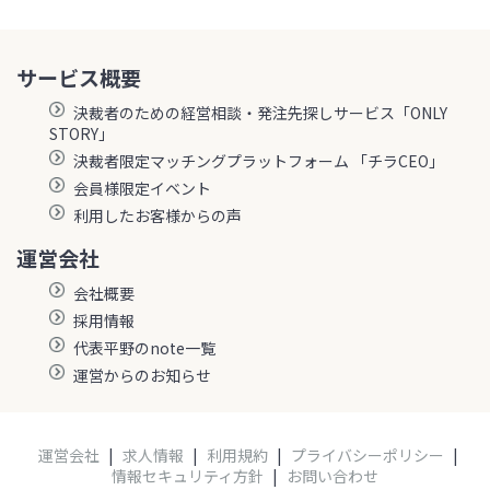
サービス概要
決裁者のための経営相談・発注先探しサービス「ONLY
STORY」
決裁者限定マッチングプラットフォーム 「チラCEO」
会員様限定イベント
利用したお客様からの声
運営会社
会社概要
採用情報
代表平野のnote一覧
運営からのお知らせ
運営会社
|
求人情報
|
利用規約
|
プライバシーポリシー
|
情報セキュリティ方針
|
お問い合わせ