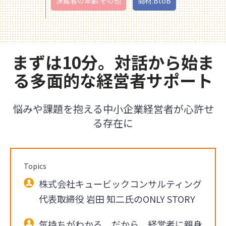
決裁者の年齢:その他
商材:BtoB
まずは10分。対話から始ま
る多面的な経営者サポート
悩みや課題を抱える中小企業経営者が心許せ
る存在に
Topics
株式会社キュービックコンサルティング
代表取締役 岩田 知二氏のONLY STORY
気持ちがわかる。だから、経営者に親身