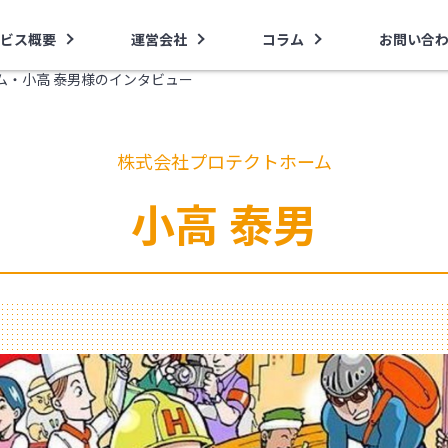
ビス概要
運営会社
コラム
お問い合
ム・小高 泰男様のインタビュー
株式会社プロテクトホーム
小高 泰男