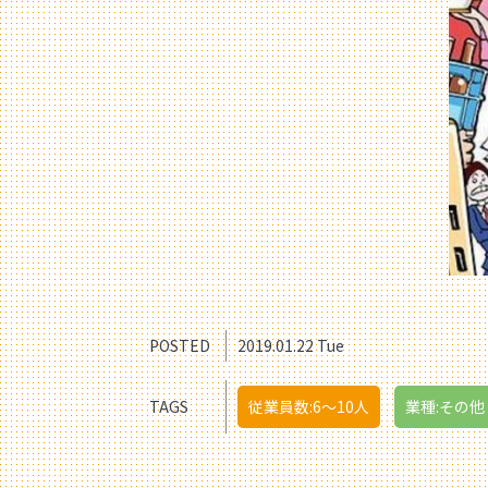
POSTED
2019.01.22 Tue
TAGS
従業員数:6～10人
業種:その他