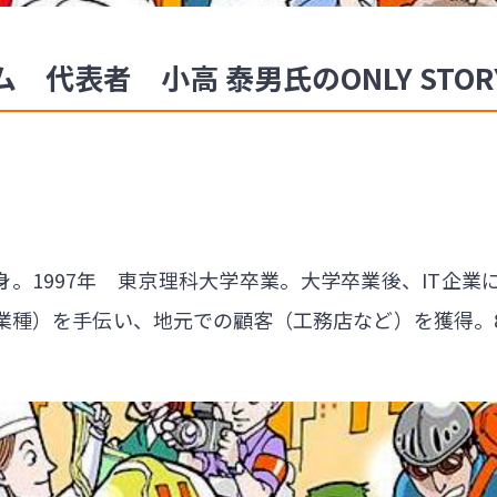
代表者 小高 泰男氏のONLY STOR
出身。1997年 東京理科大学卒業。大学卒業後、IT企
業種）を手伝い、地元での顧客（工務店など）を獲得。