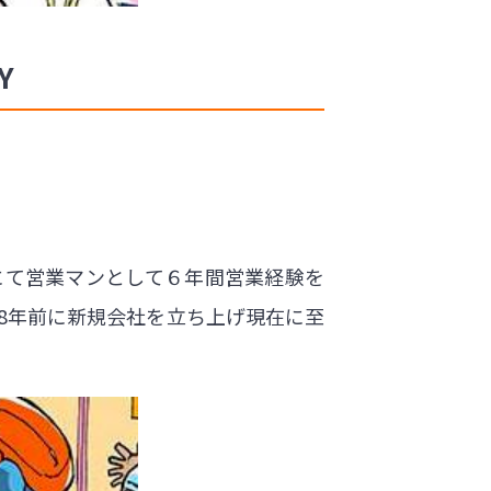
Y
業にて営業マンとして６年間営業経験を
8年前に新規会社を立ち上げ現在に至