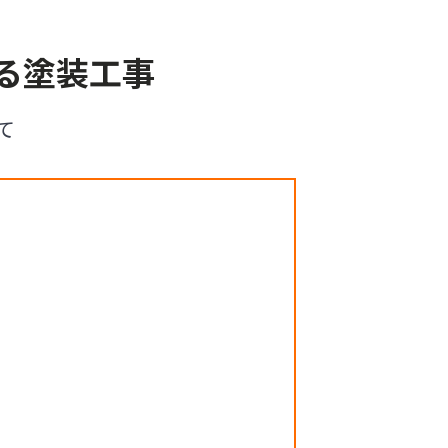
る塗装工事
て