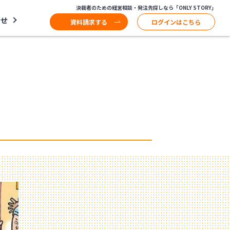
決裁者のための経営相談・発注先探しなら「ONLY STORY」
わせ
資料請求する
ログインはこちら