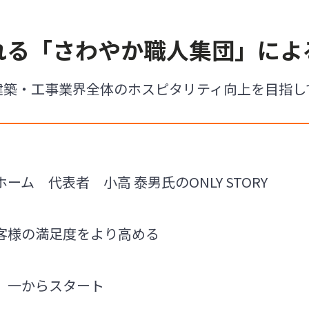
れる「さわやか職人集団」によ
建築・工事業界全体のホスピタリティ向上を目指し
ム 代表者 小高 泰男氏のONLY STORY
客様の満足度をより高める
、一からスタート