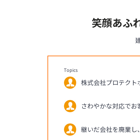
笑顔あふ
Topics
株式会社プロテクトホー
さわやかな対応でお
継いだ会社を廃業し