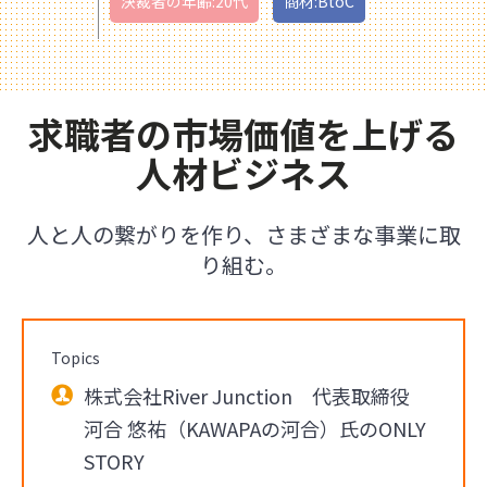
決裁者の年齢:20代
商材:BtoC
求職者の市場価値を上げる
人材ビジネス
人と人の繋がりを作り、さまざまな事業に取
り組む。
Topics
株式会社River Junction 代表取締役
河合 悠祐（KAWAPAの河合）氏のONLY
STORY