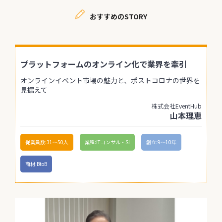
おすすめのSTORY
プラットフォームのオンライン化で業界を牽引
オンラインイベント市場の魅力と、ポストコロナの世界を
見据えて
株式会社EventHub
山本理恵
従業員数:31〜50人
業種:ITコンサル・SI
創立:9〜10年
商材:BtoB