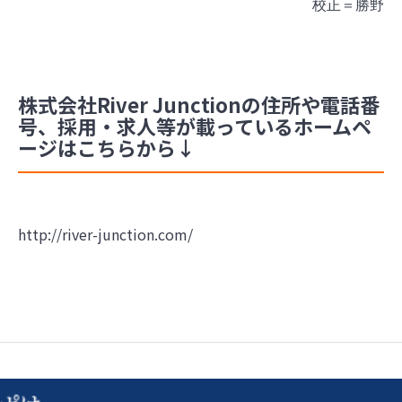
校正＝勝野
株式会社River Junctionの住所や電話番
号、採用・求人等が載っているホームペ
ージはこちらから↓
http://river-junction.com/