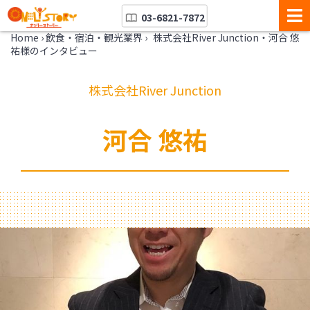
03-6821-7872
Home
›
飲食・宿泊・観光業界
›
株式会社River Junction・河合 悠
祐様のインタビュー
株式会社River Junction
河合 悠祐