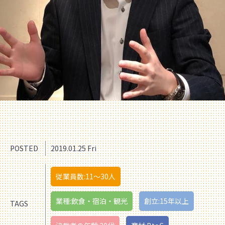
POSTED
2019.01.25 Fri
従業員数:11〜30人
業種:飲食・宿泊・観光
創立:15年以上
TAGS