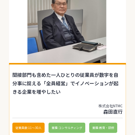
間接部門も含めた一人ひとりの従業員が数字を自
分事に捉える「全員経営」でイノベーションが起
きる企業を増やしたい
株式会社NTMC
森田直行
従業員数:11〜30人
業種:コンサルティング
業種:教育・研修