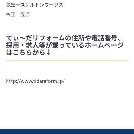
執筆＝スケルトンワークス
校正＝笠原
てぃ～だリフォームの住所や電話番号、
採用・求人等が載っているホームページ
はこちらから↓
http://www.tidareform.jp/