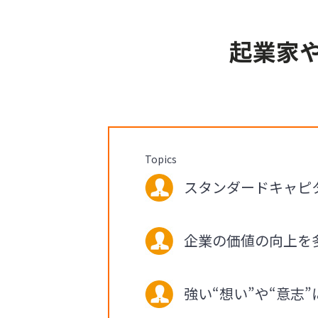
起業家
Topics
スタンダードキャピタ
企業の価値の向上を
強い“想い”や“意志