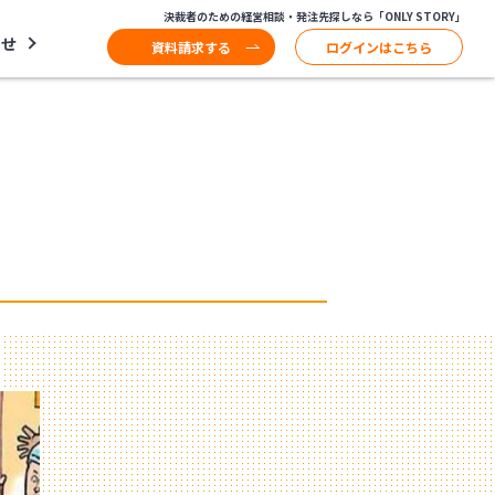
決裁者のための経営相談・発注先探しなら「ONLY STORY」
わせ
資料請求する
ログインはこちら