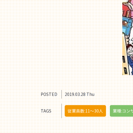
POSTED
2019.03.28 Thu
TAGS
従業員数:11〜30人
業種:コン