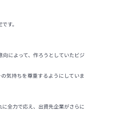
定です。
意向によって、作ろうとしていたビジ
その気持ちを尊重するようにしていま
れに全力で応え、出資先企業がさらに