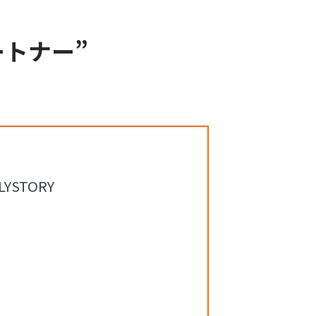
トナー”
STORY