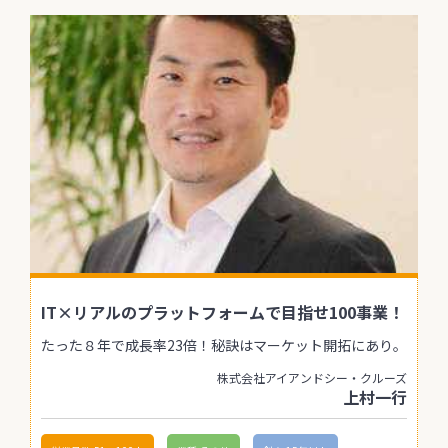
IT×リアルのプラットフォームで目指せ100事業！
たった８年で成長率23倍！秘訣はマーケット開拓にあり。
株式会社アイアンドシー・クルーズ
上村一行