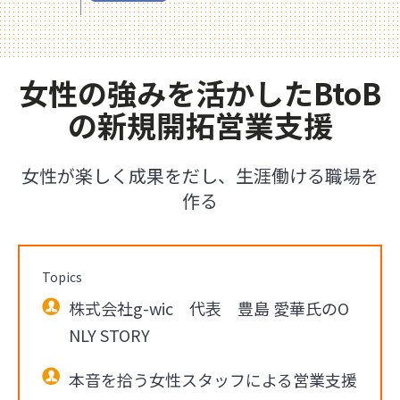
女性の強みを活かしたBtoB
の新規開拓営業支援
女性が楽しく成果をだし、生涯働ける職場を
作る
Topics
株式会社g-wic 代表 豊島 愛華氏のO
NLY STORY
本音を拾う女性スタッフによる営業支援