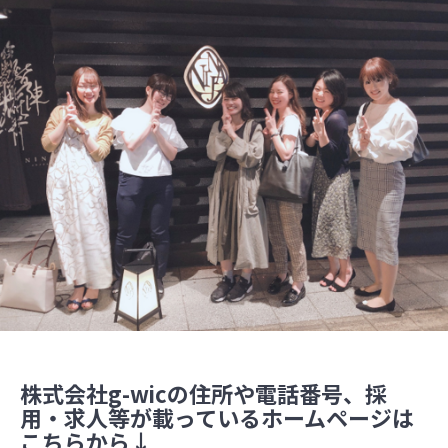
株式会社g-wicの住所や電話番号、採
用・求人等が載っているホームページは
こちらから↓