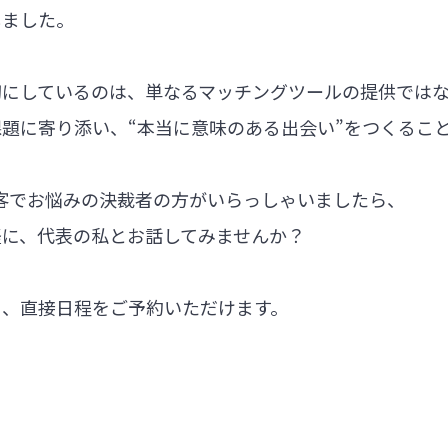
しました。
切にしているのは、単なるマッチングツールの提供では
題に寄り添い、“本当に意味のある出会い”をつくるこ
集客でお悩みの決裁者の方がいらっしゃいましたら、
軽に、代表の私とお話してみませんか？
ら、直接日程をご予約いただけます。