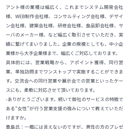
アント様の業種は幅広く、これまでシステム開発会社
様、WEB制作会社様、コンサルティング会社様、デザイ
ン会社様、建築会社様、研修会社様、食品卸会社様、サ
ーバのメーカー様、など幅広く取引させていただき、実
績に繋げてまいりました。企業の規模としても、中小企
業様から大手企業様まで、幅広くご対応しております。
具体的には、営業戦略から、アポイント獲得、同行営
業、単独訪問までワンストップで実施することができま
す。交流会への同行営業や展示会での営業といったケー
スにも、柔軟に対応させて頂いております。
-ありがとうございます。続いて御社のサービスの特徴で
ある“女性”が行う営業支援の強みについて教えていただ
けますか。
豊島氏：一概には言えないのですが、男性の方のプレゼ