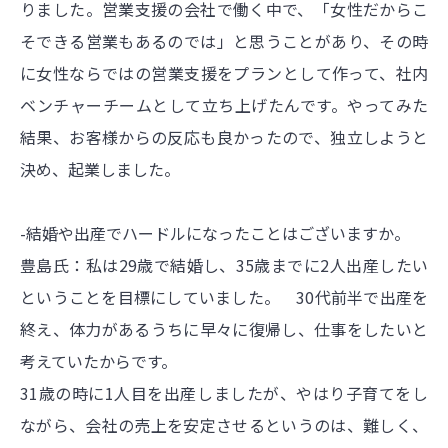
りました。営業支援の会社で働く中で、「女性だからこ
そできる営業もあるのでは」と思うことがあり、その時
に女性ならではの営業支援をプランとして作って、社内
ベンチャーチームとして立ち上げたんです。やってみた
結果、お客様からの反応も良かったので、独立しようと
決め、起業しました。
-結婚や出産でハードルになったことはございますか。
豊島氏：私は29歳で結婚し、35歳までに2人出産したい
ということを目標にしていました。 30代前半で出産を
終え、体力があるうちに早々に復帰し、仕事をしたいと
考えていたからです。
31歳の時に1人目を出産しましたが、やはり子育てをし
ながら、会社の売上を安定させるというのは、難しく、