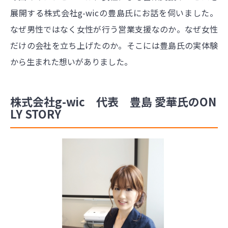
展開する株式会社g-wicの豊島氏にお話を伺いました。
なぜ男性ではなく女性が行う営業支援なのか。なぜ女性
だけの会社を立ち上げたのか。そこには豊島氏の実体験
から生まれた想いがありました。
株式会社g-wic 代表 豊島 愛華氏のON
LY STORY