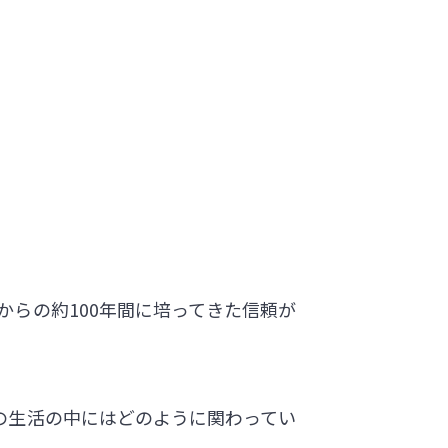
らの約100年間に培ってきた信頼が
の生活の中にはどのように関わってい