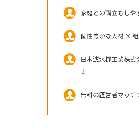
家庭との両立もしや
個性豊かな人材 × 組
日本濾水機工業株式
↓
無料の経営者マッチン