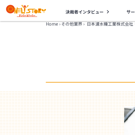
決裁者インタビュー
サー
Home
›
その他業界
›
日本濾水機工業株式会社