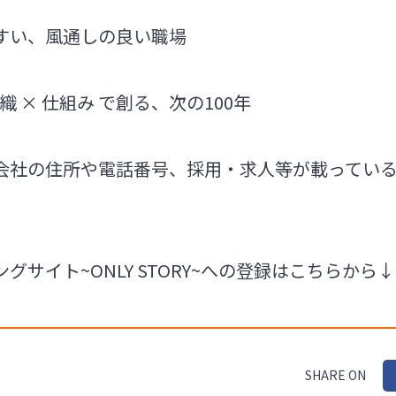
すい、風通しの良い職場
織 × 仕組み で創る、次の100年
会社の住所や電話番号、採用・求人等が載ってい
グサイト~ONLY STORY~への登録はこちらから↓
SHARE ON