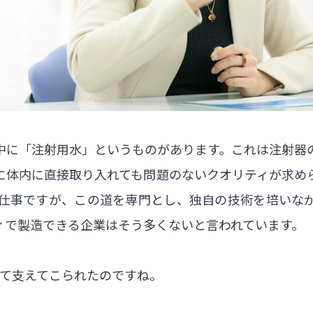
中に「注射用水」というものがあります。これは注射器
に体内に直接取り入れても問題のないクオリティが求め
仕事ですが、この道を専門とし、独自の技術を培いな
ィで製造できる企業はそう多くないと言われています。
渡って支えてこられたのですね。