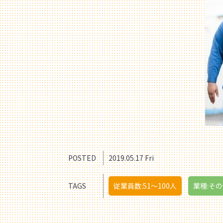
POSTED
2019.05.17 Fri
TAGS
従業員数:51〜100人
業種:そ