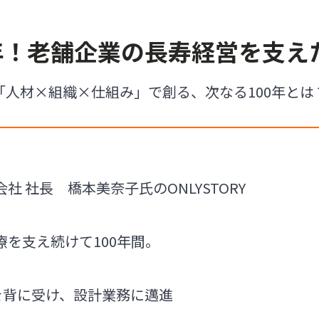
0年！老舗企業の長寿経営を支え
「人材×組織×仕組み」で創る、次なる100年とは
社 社長 橋本美奈子氏のONLYSTORY
を支え続けて100年間。
を背に受け、設計業務に邁進