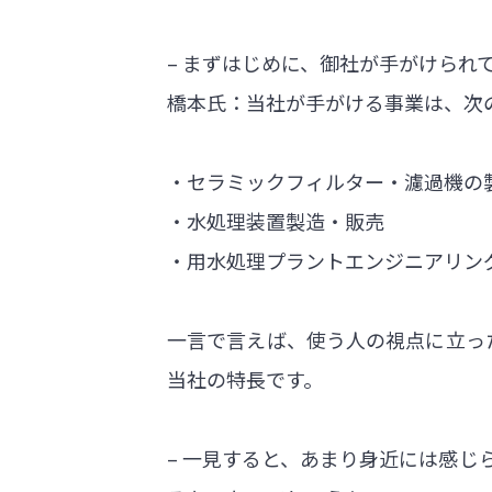
– まずはじめに、御社が手がけられ
橋本氏：当社が手がける事業は、次
・セラミックフィルター・濾過機の
・水処理装置製造・販売
・用水処理プラントエンジニアリン
一言で言えば、使う人の視点に立っ
当社の特長です。
– 一見すると、あまり身近には感