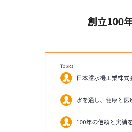
創立10
Topics
日本濾水機工業株式会
水を通し、健康と医療
100年の信頼と実績