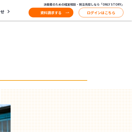
決裁者のための経営相談・発注先探しなら「ONLY STORY」
わせ
資料請求する
ログインはこちら