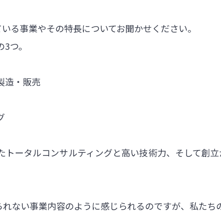
ている事業やその特長についてお聞かせください。
の3つ。
製造・販売
グ
たトータルコンサルティングと高い技術力、そして創立か
じられない事業内容のように感じられるのですが、私たち