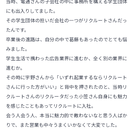
当時、電通さんの子会社の中に事務所を構える学生団体
にも出入りしてました。
その学生団体の担いだ会社の一つがリクルートさんだっ
たんです。
卒業後の進路は、自分の中で葛藤もあったのでとても悩
みました。
学生生活で携わった広告業界に進むか、全く別の業界に
進むか。
その時に宇野さんから「いずれ起業するならリクルート
さんに行った方がいい」と背中を押されたのと、当時リ
クルートさんのリクルータだった小笠さん自身にも魅力
を感じたこともあってリクルートに入社。
会う人会う人、本当に魅力的で敵わないなと思う人ばか
りで、また営業も中々うまくいかなくて大変でした。