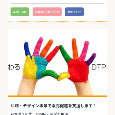
業種:その他
決裁者の年齢:その他
商材:その他
印刷・デザイン事業で販売促進を支援します！
顧客満足を第一に幅広く事業を展開