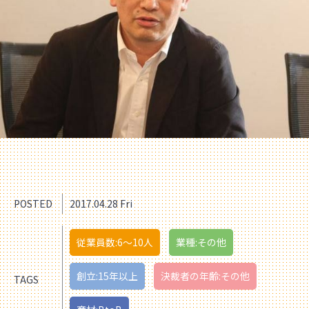
POSTED
2017.04.28 Fri
従業員数:6～10人
業種:その他
創立:15年以上
決裁者の年齢:その他
TAGS