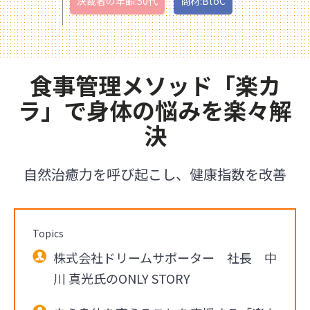
決裁者の年齢:50代
商材:BtoC
食事管理メソッド「楽カ
ラ」で身体の悩みを楽々解
決
自然治癒力を呼び起こし、健康指数を改善
Topics
株式会社ドリームサポーター 社長 中
川 真光氏のONLY STORY