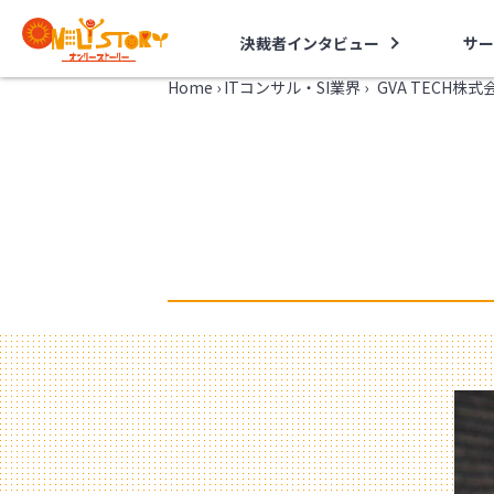
決裁者インタビュー
サー
Home
›
ITコンサル・SI業界
›
GVA TECH