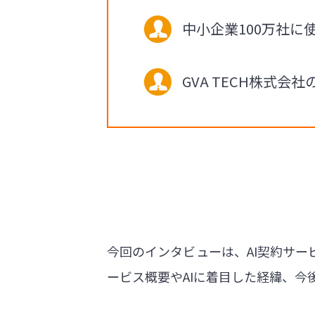
中小企業100万社に
GVA TECH株式
今回のインタビューは、AI契約サービ
ービス概要やAIに着目した経緯、今