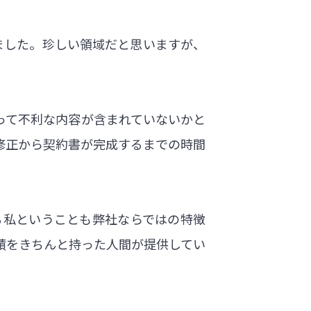
ました。珍しい領域だと思いますが、
って不利な内容が含まれていないかと
修正から契約書が完成するまでの時間
る私ということも弊社ならではの特徴
績をきちんと持った人間が提供してい