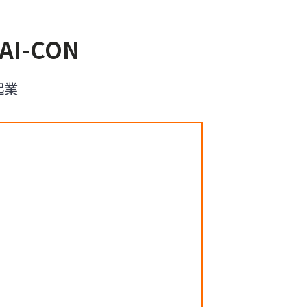
I-CON
起業