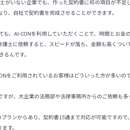
弁護士がいない企業でも、作った契約書に何の項目が不
なり、自社で契約書を完成させることができます。
も、AI-CONを利用していただくことで、時間とお
弁護士に依頼すると、スピードが落ち、金額も高くつい
できるんです。
-CONをご利用されているお客様はどういった方が多いの
ですが、大企業の法務部や法律事務所からのご依頼も多
のプランからあり、契約書15通まで対応が可能ですの
ります。