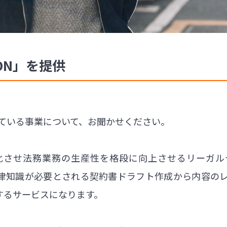
CON」を提供
がけている事業について、お聞かせください。
させ法務業務の生産性を格段に向上させるリーガルテック
律知識が必要とされる契約書ドラフト作成から内容の
するサービスになります。