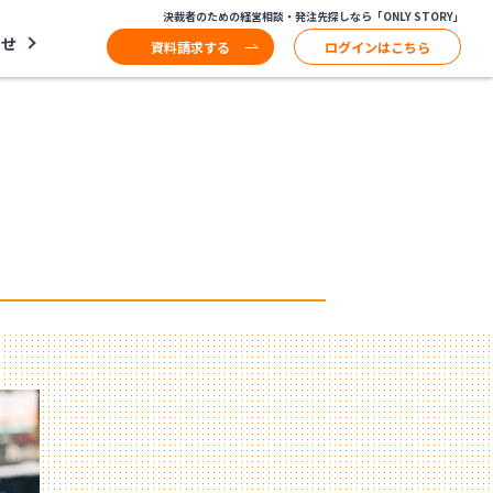
決裁者のための経営相談・発注先探しなら「ONLY STORY」
わせ
資料請求する
ログインはこちら