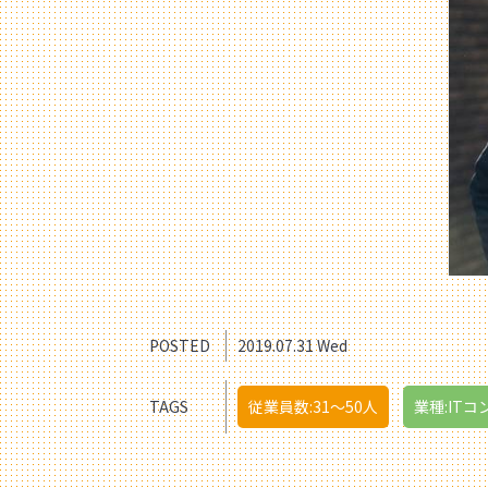
POSTED
2019.07.31 Wed
TAGS
従業員数:31〜50人
業種:ITコ