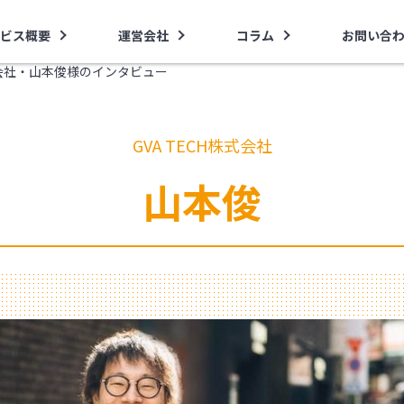
ビス概要
運営会社
コラム
お問い合
株式会社・山本俊様のインタビュー
GVA TECH株式会社
山本俊