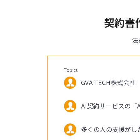
契約書作
法
Topics
GVA TECH株式会社
AI契約サービスの「A
多くの人の支援がし