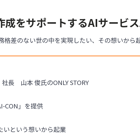
成をサポートするAIサービスA
務格差のない世の中を実現したい、その想いから
 社長 山本 俊氏のONLY STORY
I-CON」を提供
たいという想いから起業