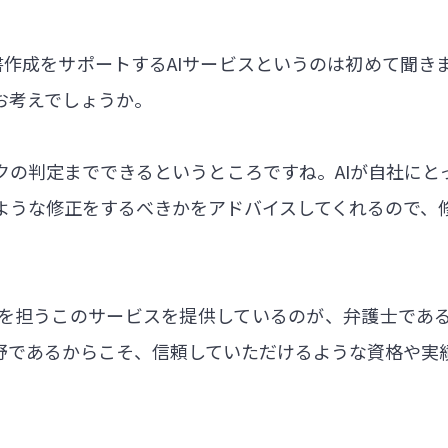
書作成をサポートするAIサービスというのは初めて聞き
お考えでしょうか。
クの判定までできるというところですね。AIが自社にと
ような修正をするべきかをアドバイスしてくれるので、
を担うこのサービスを提供しているのが、弁護士であ
野であるからこそ、信頼していただけるような資格や実