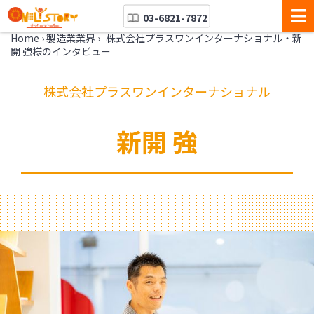
03-6821-7872
Home
›
製造業業界
›
株式会社プラスワンインターナショナル・新
開 強様のインタビュー
株式会社プラスワンインターナショナル
新開 強