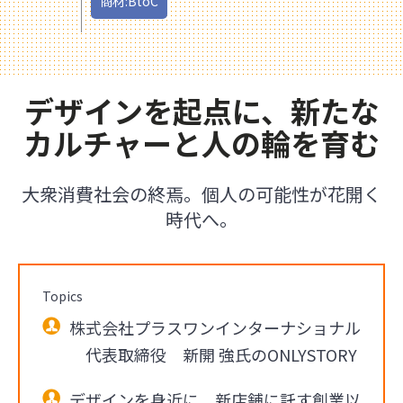
商材:BtoC
デザインを起点に、新たな
カルチャーと人の輪を育む
大衆消費社会の終焉。個人の可能性が花開く
時代へ。
Topics
株式会社プラスワンインターナショナル
代表取締役 新開 強氏のONLYSTORY
デザインを身近に。新店舗に託す創業以