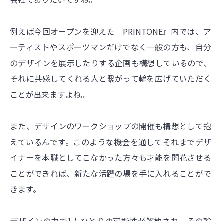
例えば今回オープンを迎えた『PRINTONE』内では、ア
ーティストやスポーツマンだけでなく一般の方も、自分
のデザインを展示したりする企画も構想しているので、
それに共感してくれる人と繋がって輪を広げていただく
ことが出来ますよね。
また、デザインのワークショップの開催も構想として抱
えているんです。このような機会を通してそれまでデザ
イナーを本職としてこなかった方々も才能を開花させる
ことができれば、新たな活躍の場を手に入れることがで
きます。
デザインの力で1人ひとりの可能性が解放され、その輪