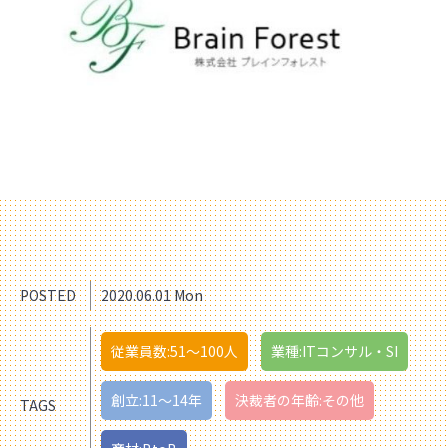
POSTED
2020.06.01 Mon
従業員数:51〜100人
業種:ITコンサル・SI
創立:11〜14年
決裁者の年齢:その他
TAGS