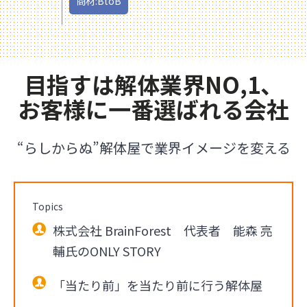
商材:BtoB
目指すは解体業界NO,1、
お客様に一番選ばれる会社
“らしからぬ”解体屋で業界イメージを変える
Topics
株式会社 BrainForest 代表者 能森 亮
輔氏のONLY STORY
「当たり前」を当たり前に行う解体屋