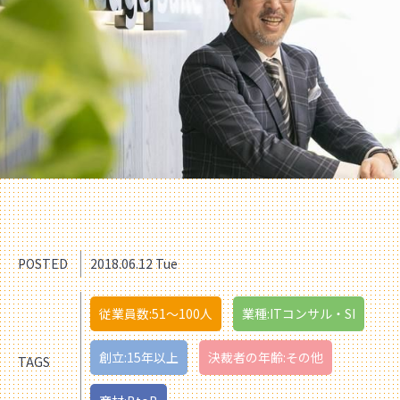
POSTED
2018.06.12 Tue
従業員数:51〜100人
業種:ITコンサル・SI
創立:15年以上
決裁者の年齢:その他
TAGS