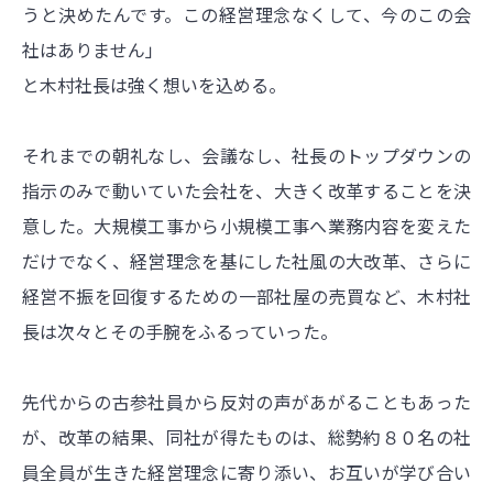
うと決めたんです。この経営理念なくして、今のこの会
社はありません」
と木村社長は強く想いを込める。
それまでの朝礼なし、会議なし、社長のトップダウンの
指示のみで動いていた会社を、大きく改革することを決
意した。大規模工事から小規模工事へ業務内容を変えた
だけでなく、経営理念を基にした社風の大改革、さらに
経営不振を回復するための一部社屋の売買など、木村社
長は次々とその手腕をふるっていった。
先代からの古参社員から反対の声があがることもあった
が、改革の結果、同社が得たものは、総勢約８０名の社
員全員が生きた経営理念に寄り添い、お互いが学び合い