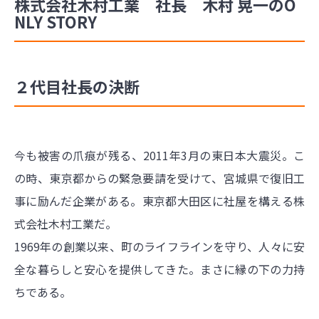
株式会社木村工業 社長 木村 晃一のO
NLY STORY
２代目社長の決断
今も被害の爪痕が残る、2011年3月の東日本大震災。こ
の時、東京都からの緊急要請を受けて、宮城県で復旧工
事に励んだ企業がある。東京都大田区に社屋を構える株
式会社木村工業だ。
1969年の創業以来、町のライフラインを守り、人々に安
全な暮らしと安心を提供してきた。まさに縁の下の力持
ちである。