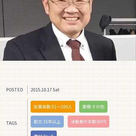
POSTED
2015.10.17 Sat
従業員数:51〜100人
業種:その他
創立:15年以上
決裁者の年齢:60代
TAGS