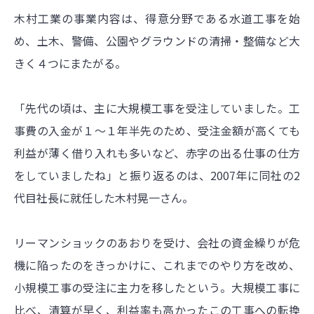
木村工業の事業内容は、得意分野である水道工事を始
め、土木、警備、公園やグラウンドの清掃・整備など大
きく４つにまたがる。
「先代の頃は、主に大規模工事を受注していました。工
事費の入金が１～１年半先のため、受注金額が高くても
利益が薄く借り入れも多いなど、赤字の出る仕事の仕方
をしていましたね」と振り返るのは、2007年に同社の2
代目社長に就任した木村晃一さん。
リーマンショックのあおりを受け、会社の資金繰りが危
機に陥ったのをきっかけに、これまでのやり方を改め、
小規模工事の受注に主力を移したという。大規模工事に
比べ、清算が早く、利益率も高かったこの工事への転換