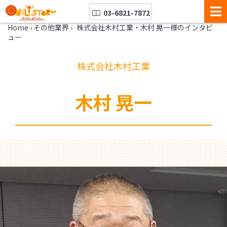
03-6821-7872
Home
›
その他業界
›
株式会社木村工業・木村 晃一様のインタビ
ュー
株式会社木村工業
木村 晃一