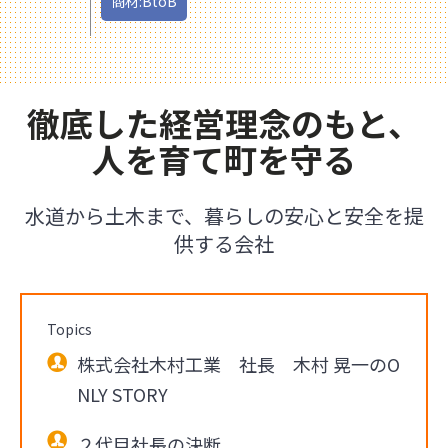
商材:BtoB
徹底した経営理念のもと、
人を育て町を守る
水道から土木まで、暮らしの安心と安全を提
供する会社
Topics
株式会社木村工業 社長 木村 晃一のO
NLY STORY
２代目社長の決断