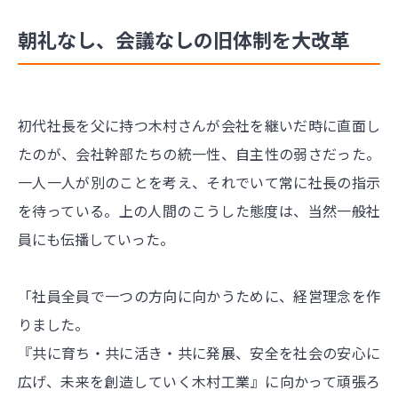
朝礼なし、会議なしの旧体制を大改革
初代社長を父に持つ木村さんが会社を継いだ時に直面し
たのが、会社幹部たちの統一性、自主性の弱さだった。
一人一人が別のことを考え、それでいて常に社長の指示
を待っている。上の人間のこうした態度は、当然一般社
員にも伝播していった。
「社員全員で一つの方向に向かうために、経営理念を作
りました。
『共に育ち・共に活き・共に発展、安全を社会の安心に
広げ、未来を創造していく木村工業』に向かって頑張ろ