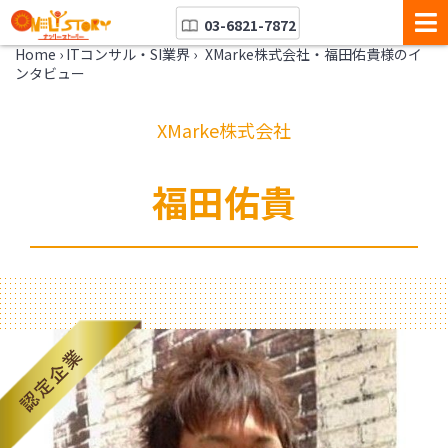
03-6821-7872
Home
›
ITコンサル・SI業界
›
XMarke株式会社・福田佑貴様のイ
ンタビュー
XMarke株式会社
福田佑貴