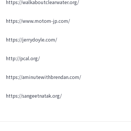
https://walkaboutclearwater.org/
https://www.motom-jp.com/
https://jerrydoyle.com/
http://pcal.org/
https://aminutewithbrendan.com/
https://sangeetnatak.org/