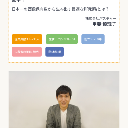
日本一の画像保有数から生み出す最適なPR戦略とは？
株式会社パスチャー
甲斐 優理子
従業員数:11〜30人
業種:ITコンサル・SI
創立:9〜10年
決裁者の年齢:30代
商材:BtoB