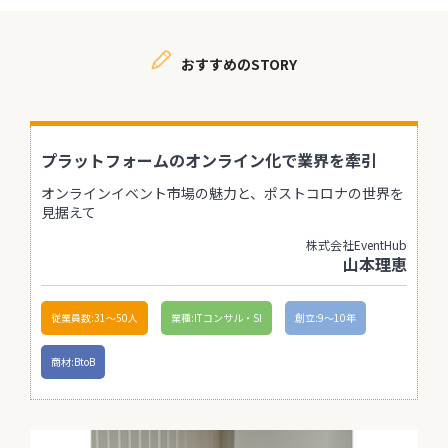
おすすめのSTORY
プラットフォームのオンライン化で業界を牽引
オンラインイベント市場の魅力と、ポストコロナの世界を
見据えて
株式会社EventHub
山本理恵
従業員数:31〜50人
業種:ITコンサル・SI
創立:9〜10年
商材:BtoB