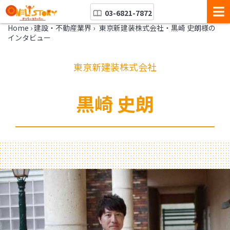
03-6821-7872
Home
›
建設・不動産業界
›
東京新建装株式会社・黒崎 史朗様の
インタビュー
東京新建装株式会社
黒崎 史朗