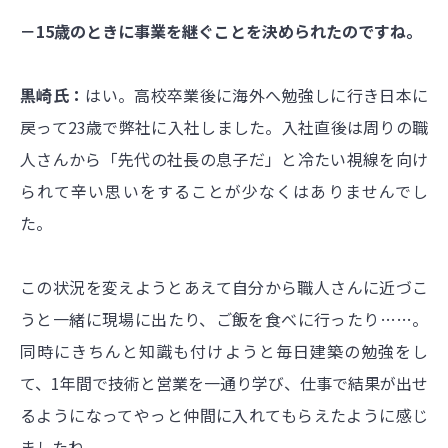
－15歳のときに事業を継ぐことを決められたのですね。
黒崎氏：
はい。高校卒業後に海外へ勉強しに行き日本に
戻って23歳で弊社に入社しました。入社直後は周りの職
人さんから「先代の社長の息子だ」と冷たい視線を向け
られて辛い思いをすることが少なくはありませんでし
た。
この状況を変えようとあえて自分から職人さんに近づこ
うと一緒に現場に出たり、ご飯を食べに行ったり……。
同時にきちんと知識も付けようと毎日建築の勉強をし
て、1年間で技術と営業を一通り学び、仕事で結果が出せ
るようになってやっと仲間に入れてもらえたように感じ
ましたね。