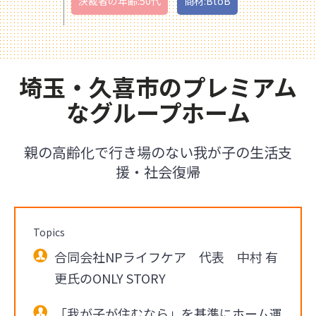
決裁者の年齢:50代
商材:BtoB
埼玉・久喜市のプレミアム
なグループホーム
親の高齢化で行き場のない我が子の生活支
援・社会復帰
Topics
合同会社NPライフケア 代表 中村 有
更氏のONLY STORY
「我が子が住むなら」を基準にホーム運