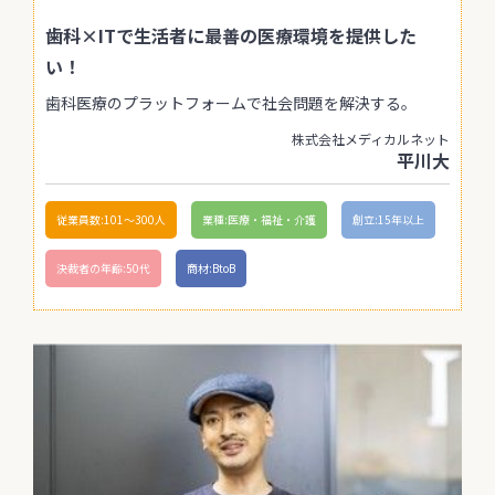
歯科×ITで生活者に最善の医療環境を提供した
い！
歯科医療のプラットフォームで社会問題を解決する。
株式会社メディカルネット
平川大
従業員数:101〜300人
業種:医療・福祉・介護
創立:15年以上
決裁者の年齢:50代
商材:BtoB