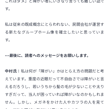
これはダメ」と障がい者にいきなり言っても難しい話で
す。
私は従来の既成概念にとらわれない、民間会社が運営す
る新たなグループホーム像を確立したいと思っていま
す。
––最後に、読者へのメッセージをお願いします。
中村氏：
私は何が「障がい」かはとらえ方の問題だと考
えています。重度の近眼だって不自由さでは障がいと言
えるだろうし、若いうちから髪の毛が少ないことや太り
すぎだって、当人が困っていれば障がいなのかもしれま
せん。しかし、メガネをかけた人やカツラの人を見て