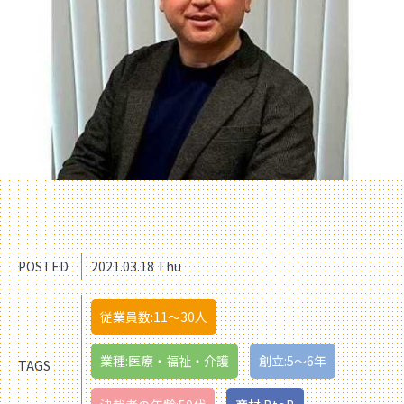
POSTED
2021.03.18 Thu
従業員数:11〜30人
業種:医療・福祉・介護
創立:5〜6年
TAGS