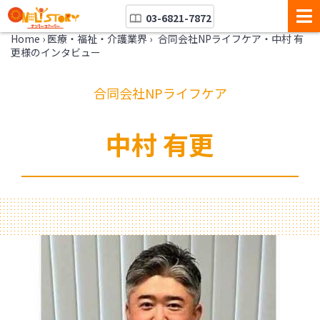
03-6821-7872
Home
›
医療・福祉・介護業界
›
合同会社NPライフケア・中村 有
更様のインタビュー
合同会社NPライフケア
中村 有更