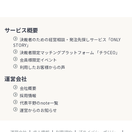
サービス概要
決裁者のための経営相談・発注先探しサービス「ONLY
STORY」
決裁者限定マッチングプラットフォーム 「チラCEO」
会員様限定イベント
利用したお客様からの声
運営会社
会社概要
採用情報
代表平野のnote一覧
運営からのお知らせ
運営会社
|
求人情報
|
利用規約
|
プライバシーポリシー
|