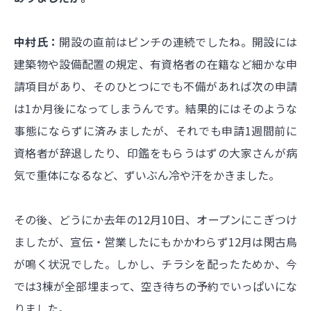
中村氏：
開設の直前はピンチの連続でしたね。開設には
建築物や設備配置の規定、有資格者の在籍など細かな申
請項目があり、そのひとつにでも不備があれば次の申請
は1か月後になってしまうんです。結果的にはそのような
事態にならずに済みましたが、それでも申請1週間前に
資格者が辞退したり、印鑑をもらうはずの大家さんが病
気で重体になるなど、ずいぶん冷や汗をかきました。
その後、どうにか去年の12月10日、オープンにこぎつけ
ましたが、宣伝・営業したにもかかわらず12月は閑古鳥
が鳴く状況でした。しかし、チラシを配ったためか、今
では3棟が全部埋まって、空き待ちの予約でいっぱいにな
りました。