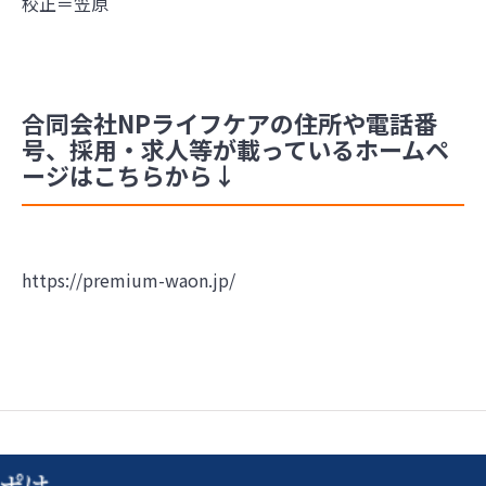
校正＝笠原
合同会社NPライフケアの住所や電話番
号、採用・求人等が載っているホームペ
ージはこちらから↓
https://premium-waon.jp/