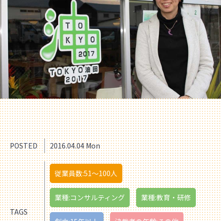
POSTED
2016.04.04 Mon
従業員数:51〜100人
業種:コンサルティング
業種:教育・研修
TAGS