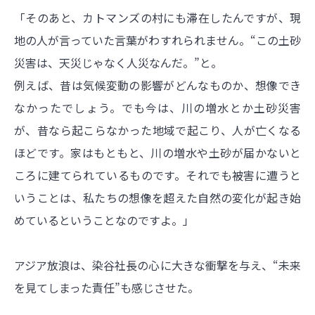
「そのあと、カトマンズの村にも滞在したんですが、現
地の人が言っていた言葉がわすれられません。“この土砂
災害は、天災じゃなく人災なんだ。”と。
例えば、昔は気候変動の影響がどんなものか、想像でき
なかったでしょう。でも今は、川の増水とか土砂災害
が、昔なら起こらなかった地域で起こり、人が亡くなる
ほどです。家はもともと、川の増水や土砂が届かないと
ころに建てられているものです。それでも被害に遭うと
いうことは、私たちの想像を超えた自然の変化が起き始
めているということなのですよ。」
アジア放浪は、染谷社長の心に大きな衝撃を与え、“未来
を見てしまった責任”も感じさせた。