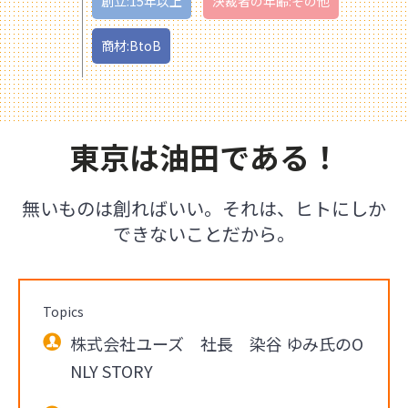
創立:15年以上
決裁者の年齢:その他
商材:BtoB
東京は油田である！
無いものは創ればいい。それは、ヒトにしか
できないことだから。
Topics
株式会社ユーズ 社長 染谷 ゆみ氏のO
NLY STORY