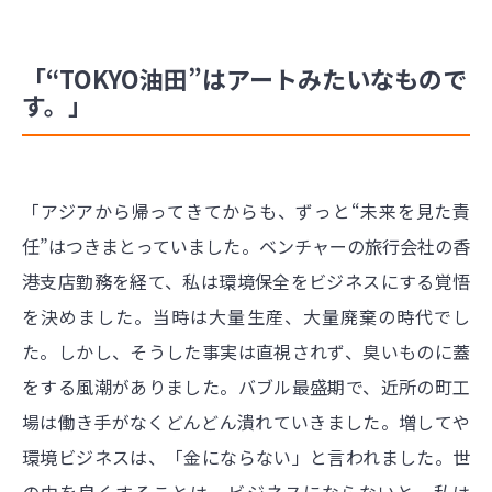
「“TOKYO油田”はアートみたいなもので
す。」
「アジアから帰ってきてからも、ずっと“未来を見た責
任”はつきまとっていました。ベンチャーの旅行会社の香
港支店勤務を経て、私は環境保全をビジネスにする覚悟
を決めました。当時は大量生産、大量廃棄の時代でし
た。しかし、そうした事実は直視されず、臭いものに蓋
をする風潮がありました。バブル最盛期で、近所の町工
場は働き手がなくどんどん潰れていきました。増してや
環境ビジネスは、「金にならない」と言われました。世