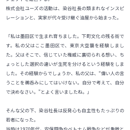
株式会社ユーズの活動は、染谷社長の類まれなインスピ
レーションと、実家が代々受け継ぐ油屋から始まった。
「私は墨田区で生まれ育ちました。下町文化の残る街で
す。私の父はここ墨田区で、東京大空襲を経験しまし
た。父はそこで、信じていた権威に裏切られる想い、ち
ょっとした選択の違いが生死を分けるという経験をしま
した。その経験からでしょうか、私の父は、“偉い人の言
うことを鵜呑みにしてはいけない。自分で考えて、自分
で決めなさい。”とよく言いましたね。」
そんな父の下、染谷社長は反発心も自主性もたっぷりの
若者になった。
当時は1970年代。安保闘争やベトナム戦争などが象徴と