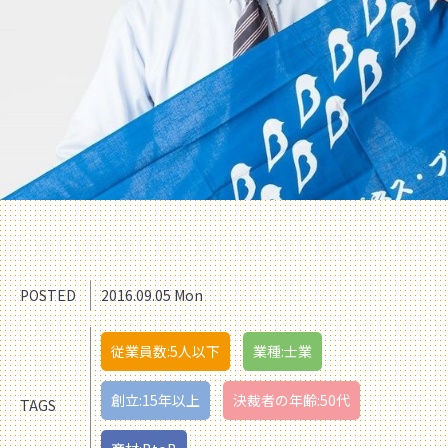
POSTED
2016.09.05 Mon
従業員数:5人以下
業種:士業
創立:15年以上
決裁者の年齢:50代
TAGS