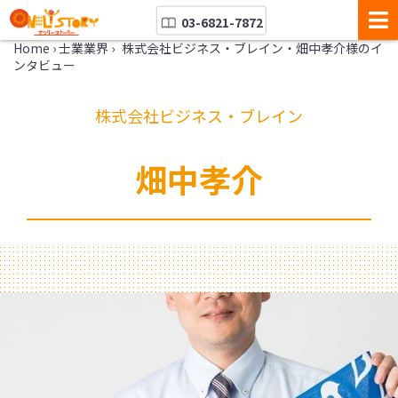
03-6821-7872
Home
›
士業業界
›
株式会社ビジネス・ブレイン・畑中孝介様のイ
ンタビュー
株式会社ビジネス・ブレイン
畑中孝介