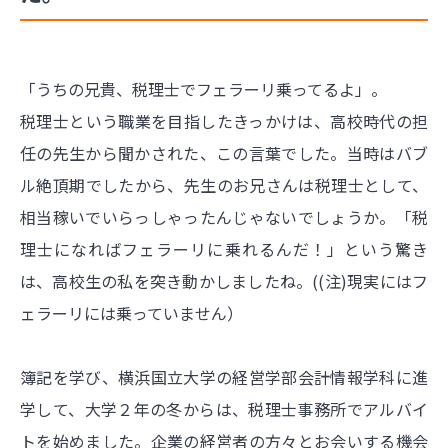
「うちの兄貴、税理士でフェラーリ乗ってるよ」。
税理士という職業を目指したきっかけは、高校時代の担
任の先生から聞かされた、この言葉でした。当時はバブ
ル絶頂期でしたから、先生のお兄さんは税理士として、
相当稼いでいらっしゃったんじゃないでしょうか。「税
理士になればフェラーリに乗れるんだ！」という驚き
は、高校生の私を突き動かしましたね。((注)現実にはフ
ェラーリには乗っていません）
簿記を学び、横浜国立大学の経営学部会計情報学科に進
学して、大学２年の冬からは、税理士事務所でアルバイ
トを始めました。企業の経営者の方々とお会いする機会