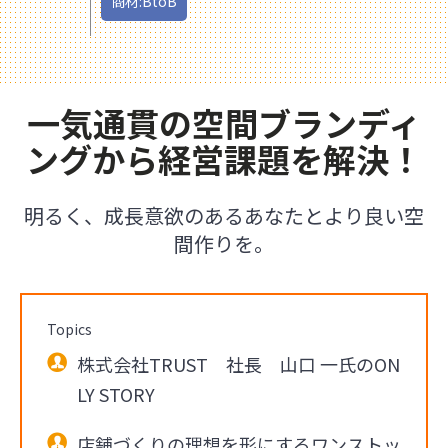
商材:BtoB
一気通貫の空間ブランディ
ングから経営課題を解決！
明るく、成長意欲のあるあなたとより良い空
間作りを。
Topics
株式会社TRUST 社長 山口 一氏のON
LY STORY
店舗づくりの理想を形にするワンストッ