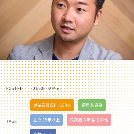
POSTED
2015.02.02 Mon
従業員数:51〜100人
業種:製造業
創立:15年以上
決裁者の年齢:その他
TAGS