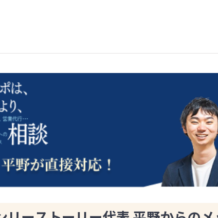
ンリーストーリー代表 平野からのメ