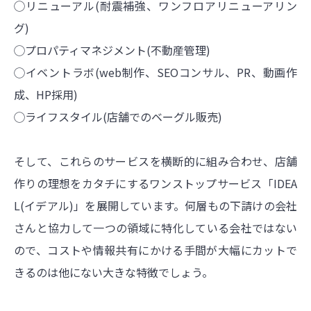
◯リニューアル(耐震補強、ワンフロアリニューアリン
グ)
◯プロパティマネジメント(不動産管理)
◯イベントラボ(web制作、SEOコンサル、PR、動画作
成、HP採用)
◯ライフスタイル(店舗でのベーグル販売)
そして、これらのサービスを横断的に組み合わせ、店舗
作りの理想をカタチにするワンストップサービス「IDEA
L(イデアル)」を展開しています。何層もの下請けの会社
さんと協力して一つの領域に特化している会社ではない
ので、コストや情報共有にかける手間が大幅にカットで
きるのは他にない大きな特徴でしょう。