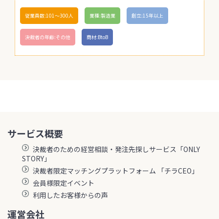
従業員数:101〜300人
業種:製造業
創立:15年以上
決裁者の年齢:その他
商材:BtoB
サービス概要
決裁者のための経営相談・発注先探しサービス「ONLY
STORY」
決裁者限定マッチングプラットフォーム 「チラCEO」
会員様限定イベント
利用したお客様からの声
運営会社