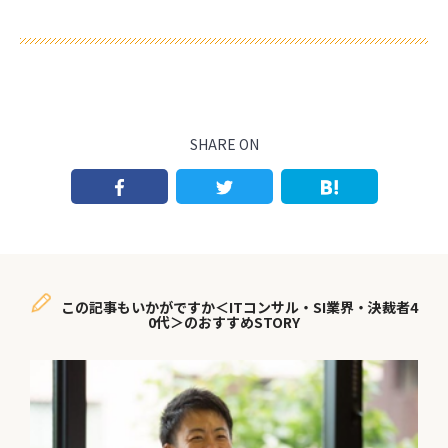
SHARE ON
この記事もいかがですか＜ITコンサル・SI業界・決裁者4
0代＞のおすすめSTORY