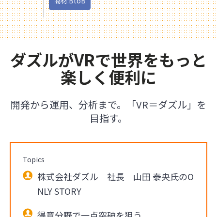
商材:BtoB
ダズルがVRで世界をもっと
楽しく便利に
開発から運用、分析まで。「VR＝ダズル」を
目指す。
Topics
株式会社ダズル 社長 山田 泰央氏のO
NLY STORY
得意分野で一点突破を狙う