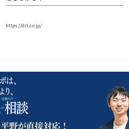
https://dzl.co.jp/