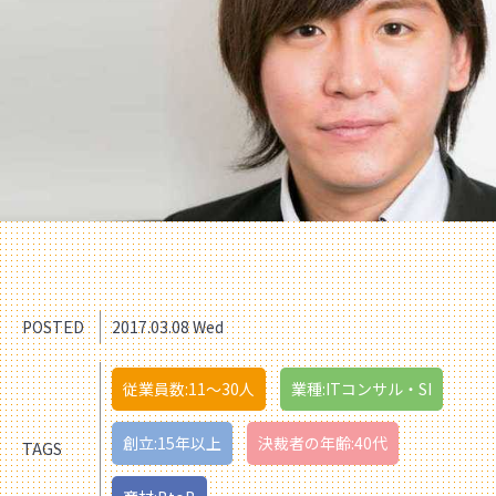
POSTED
2017.03.08 Wed
従業員数:11〜30人
業種:ITコンサル・SI
創立:15年以上
決裁者の年齢:40代
TAGS