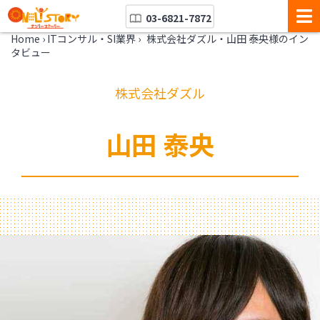
03-6821-7872
Home
›
ITコンサル・SI業界
›
株式会社ダズル・山田 泰央様のイン
タビュー
株式会社ダズル
山田 泰央