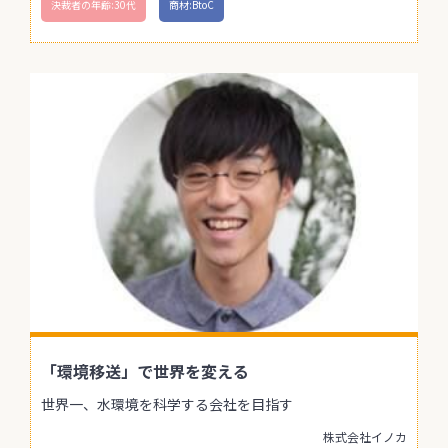
決裁者の年齢:30代
商材:BtoC
「環境移送」で世界を変える
世界一、水環境を科学する会社を目指す
株式会社イノカ