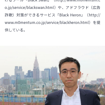
o.jp/service/blackswan.html）や、アドフラウド（広告
詐欺）対策ができるサービス「Black
Heron」（
http://
www.m0mentum.co.jp/service/blackheron.html）を提
供している
。