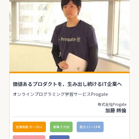
価値あるプロダクトを、生み出し続けるIT企業へ
オンラインプログラミング学習サービスProgate
株式会社Progate
加藤 將倫
従業員数:31〜50人
業種:その他
創立:11〜14年