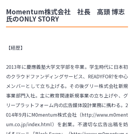
Momentum株式会社 社長 高頭 博志
氏のONLY STORY
【経歴】
2013年に慶應義塾大学文学部を卒業。学生時代に日本初
のクラウドファンディングサービス、READYFOR?を中心
メンバーとして立ち上げる。その後グリー株式会社新規
事業部門入社。主に教育関連新規事業の立ち上げや、グ
リープラットフォーム内の広告媒体設計業務に携わる。2
014年9月にM0mentum株式会社（
http://www.m0ment
um.co.jp/index.html）を創業。不適切な広告出稿を妨
げるツール「Black
Swan」（
http://www.m0mentum.c