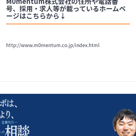
M0mentum株式会社の住所や電話番
号、採用・求人等が載っているホームペ
ージはこちらから↓
http://www.m0mentum.co.jp/index.html