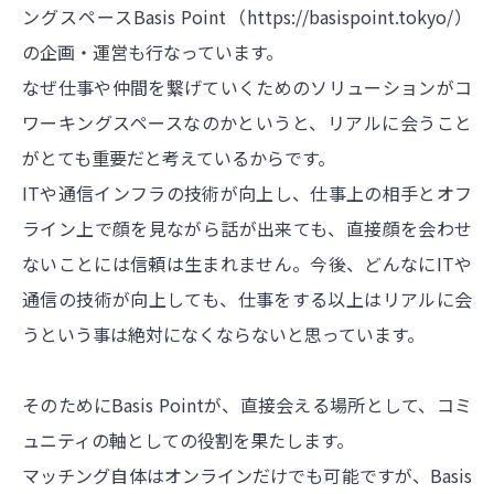
ングスペースBasis Point（
https://basispoint.tokyo/）
の企画・運営も行なっています
。
なぜ仕事や仲間を繋げていくためのソリューションがコ
ワーキングスペースなのかというと、リアルに会うこと
がとても重要だと考えているからです。
ITや通信インフラの技術が向上し、仕事上の相手とオフ
ライン上で顔を見ながら話が出来ても、直接顔を会わせ
ないことには信頼は生まれません。今後、どんなにITや
通信の技術が向上しても、仕事をする以上はリアルに会
うという事は絶対になくならないと思っています。
そのためにBasis Pointが、直接会える場所として、コミ
ュニティの軸としての役割を果たします。
マッチング自体はオンラインだけでも可能ですが、Basis