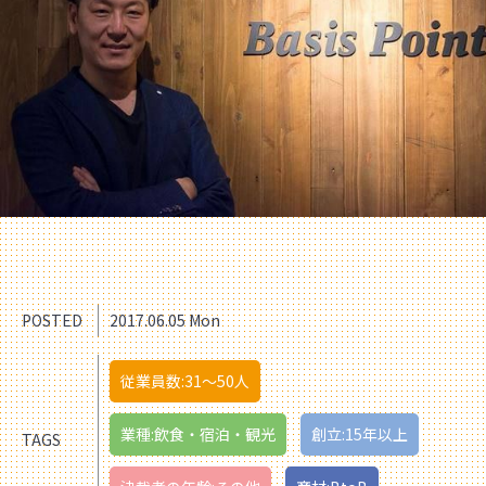
POSTED
2017.06.05 Mon
従業員数:31〜50人
業種:飲食・宿泊・観光
創立:15年以上
TAGS