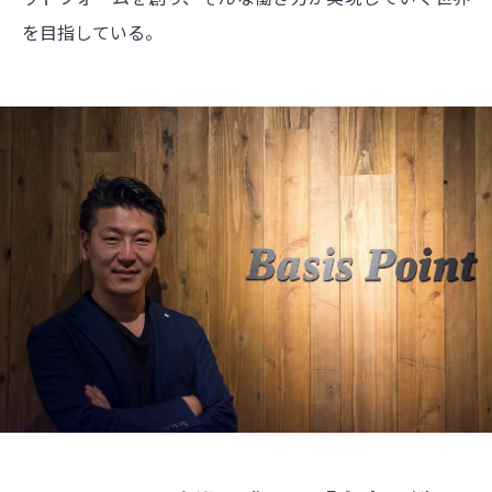
を目指している
。