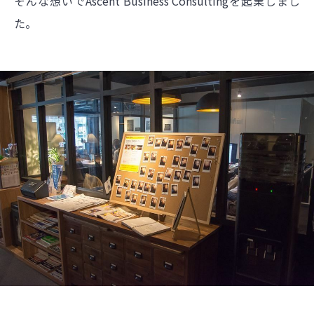
そんな想いでAscent Business Consultingを起業しまし
た。