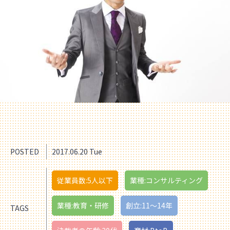
POSTED
2017.06.20 Tue
従業員数:5人以下
業種:コンサルティング
業種:教育・研修
創立:11〜14年
TAGS