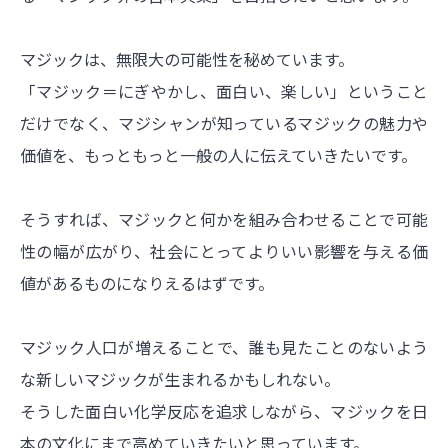
マジックは、無限大の可能性を秘めています。
「マジック＝にぎやかし、面白い、楽しい」ということ
だけでなく、マジシャンが知っているマジックの魅力や
価値を、もっともっと一般の人に伝えていきたいです。
そうすれば、マジックと何かを組み合わせることで可能
性の幅が広がり、社会にとってよりいい影響を与える価
値があるものになりえるはずです。
マジック人口が増えることで、誰も見たことのないよう
な新しいマジックが生まれるかもしれない。
そうした面白い化学反応を追求しながら、マジックを日
本の文化にまで高めていきたいと思っています。