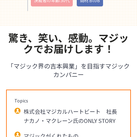
決裁者の年齢:30代
商材:BtoB
驚き、笑い、感動。マジッ
クでお届けします！
「マジック界の吉本興業」を目指すマジック
カンパニー
Topics
株式会社マジカルハートビート 社長
ナカノ・マクレーン氏のONLY STORY
マジックがくれたもの。