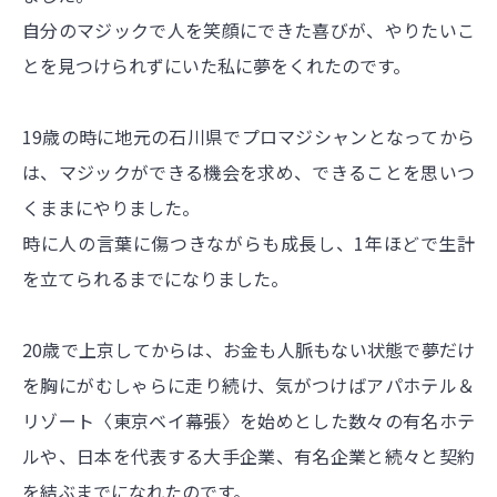
自分のマジックで人を笑顔にできた喜びが、やりたいこ
とを見つけられずにいた私に夢をくれたのです。
19歳の時に地元の石川県でプロマジシャンとなってから
は、マジックができる機会を求め、できることを思いつ
くままにやりました。
時に人の言葉に傷つきながらも成長し、1年ほどで生計
を立てられるまでになりました。
20歳で上京してからは、お金も人脈もない状態で夢だけ
を胸にがむしゃらに走り続け、気がつけばアパホテル＆
リゾート〈東京ベイ幕張〉を始めとした数々の有名ホテ
ルや、日本を代表する大手企業、有名企業と続々と契約
を結ぶまでになれたのです。