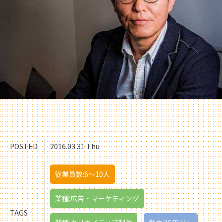
POSTED
2016.03.31 Thu
従業員数:6～10人
業種:広告・マーケティング
TAGS