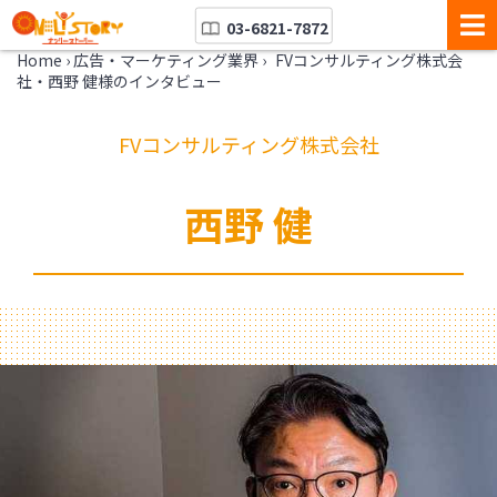
03-6821-7872
Home
›
広告・マーケティング業界
›
FVコンサルティング株式会
社・西野 健様のインタビュー
FVコンサルティング株式会社
西野 健