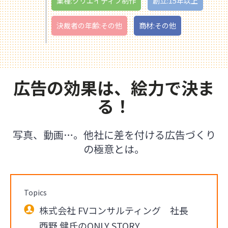
業種:クリエイティブ制作
創立:15年以上
決裁者の年齢:その他
商材:その他
広告の効果は、絵力で決ま
る！
写真、動画…。他社に差を付ける広告づくり
の極意とは。
Topics
株式会社 FVコンサルティング 社長
西野 健氏のONLY STORY