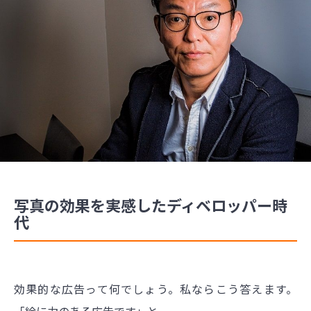
写真の効果を実感したディベロッパー時
代
効果的な広告って何でしょう。私ならこう答えます。
「絵に力のある広告です」と。