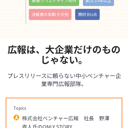
業種:クリエイティブ制作
創立:15年以上
決裁者の年齢:その他
商材:BtoB
広報は、大企業だけのもの
じゃない。
プレスリリースに頼らない中小ベンチャー企
業専門広報部隊。
Topics
株式会社ベンチャー広報 社長 野澤
直人氏のONLY STORY