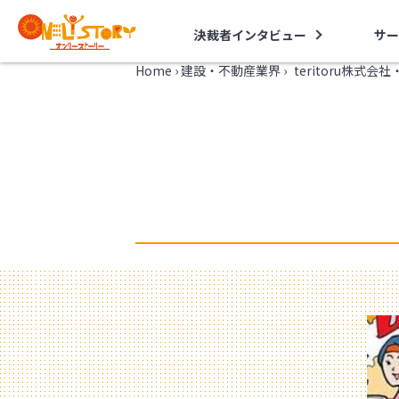
決裁者インタビュー
サー
Home
›
建設・不動産業界
›
teritoru株式