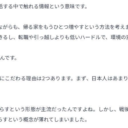
活する中で触れる情報という意味です。
ながらも、帰る家をもうひとつ増やすという方法を考え
きるし、転職や引っ越しよりも低いハードルで、環境の
なんです。
にこだわる理由は2つあります。まず、日本人はあま
らすという形態が主流だったんですよね。しかし、戦
らすという概念が薄れてしまいました。