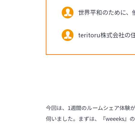
世界平和のために、
teritoru株式
今回は、1週間のルームシェア体験がで
伺いました。まずは、『weeeks