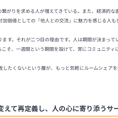
との繋がりを求める人が増えてきている。また、経済的な
付加価値としての「他人との交流」に魅力を感じる人も
ります。それが二つ目の理由です。人は期間が決まって
らこそ、一週間という期間を設けて、常にコミュニティ
したくないという層が、もっと気軽にルームシェアを始
変えて再定義し、人の心に寄り添うサ