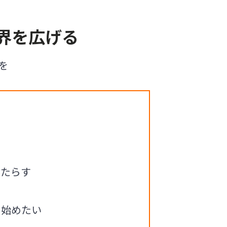
界を広げる
を
もたらす
を始めたい