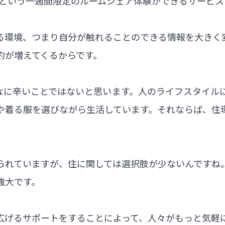
s』という一週間限定のルームシェア体験ができるサービス
る環境、つまり自分が触れることのできる情報を大きく
約が増えてくるからです。
なに辛いことではないと思います。人のライフスタイル
や着る服を選びながら生活しています。それならば、住
られていますが、住に関しては選択肢が少ないんですね
強大です。
広げるサポートをすることによって、人々がもっと気軽