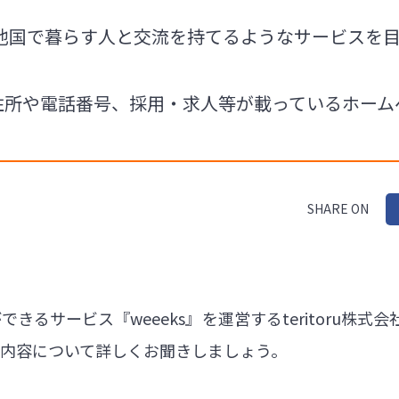
他国で暮らす人と交流を持てるようなサービスを
会社の住所や電話番号、採用・求人等が載っているホー
SHARE ON
きるサービス『weeeks』を運営するteritoru株
』の内容について詳しくお聞きしましょう。