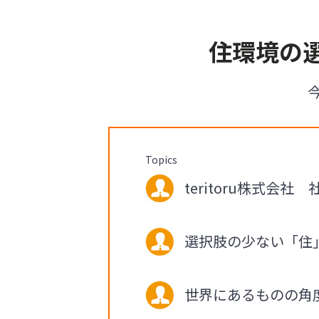
住環境の
Topics
teritoru株式会社 
選択肢の少ない「住
世界にあるものの角