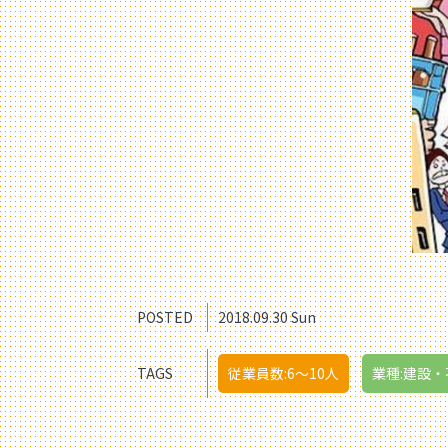
POSTED
2018.09.30 Sun
TAGS
従業員数:6～10人
業種:建設