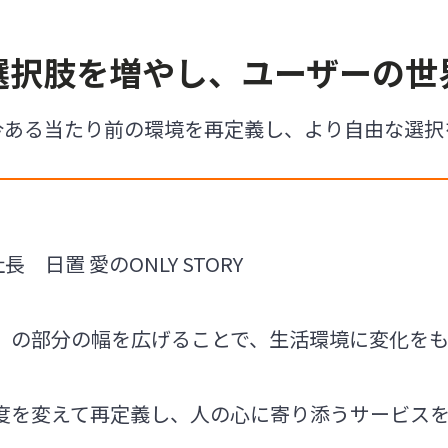
選択肢を増やし、ユーザーの世
今ある当たり前の環境を再定義し、より自由な選択
社長 日置 愛のONLY STORY
」の部分の幅を広げることで、生活環境に変化を
度を変えて再定義し、人の心に寄り添うサービス