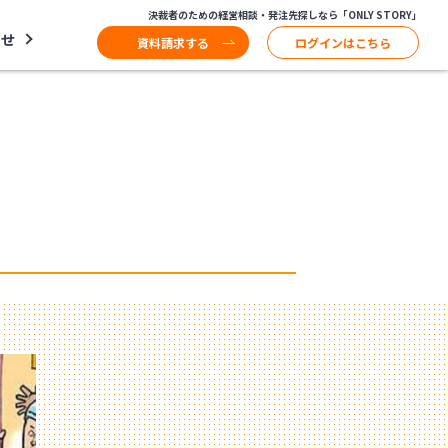
決裁者のための経営相談・発注先探しなら「ONLY STORY」
わせ
資料請求する
ログインはこちら